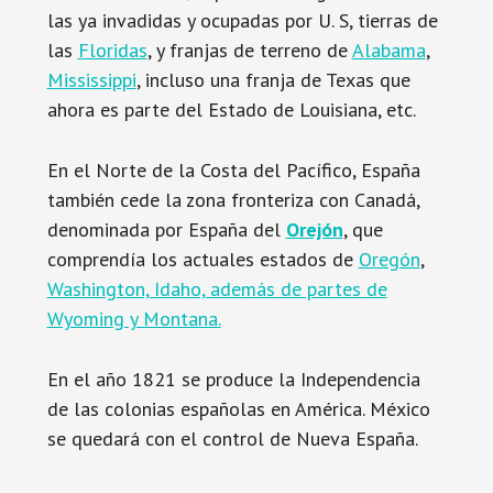
las ya invadidas y ocupadas por U. S, tierras de
las
Floridas
, y franjas de terreno de
Alabama
,
Mississippi
, incluso una franja de Texas que
ahora es parte del Estado de Louisiana, etc.
En el Norte de la Costa del Pacífico, España
también cede la zona fronteriza con Canadá,
denominada por España del
Orejón
, que
comprendía los actuales estados de
Oregón
,
Washington, Idaho, además de partes de
Wyoming y Montana.
En el año 1821 se produce la Independencia
de las colonias españolas en América. México
se quedará con el control de Nueva España.