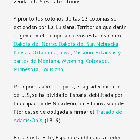
venda a U. S esos territorios.
Y pronto los colonos de las 13 colonias se
extienden por La Luisiana. Territorios que darán
origen con el tiempo a nuevos estados como
Dakota del Norte, Dakota del Sur, Nebraska,
Kansas, Oklahoma, Iowa, Missouri, Arkansas y
partes de Montana, Wyoming, Colorado,
Minnesota, Louisiana
.
Pero pocos años después, el agradecimiento
de U. S, se ha olvidado. España, debilitada por
la ocupación de Napoleón, ante la invasión de
Florida, se ve obligada a firmar el
Tratado de
Adams-Onís,
(1819).
En la Costa Este, España es obligada a ceder