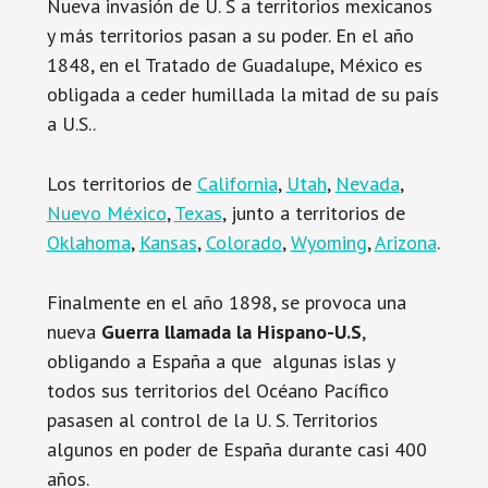
Nueva invasión de U. S a territorios mexicanos
y más territorios pasan a su poder. En el año
1848, en el Tratado de Guadalupe, México es
obligada a ceder humillada la mitad de su país
a U.S..
Los territorios de
California
,
Utah
,
Nevada
,
Nuevo México
,
Texas
, junto a territorios de
Oklahoma
,
Kansas
,
Colorado
,
Wyoming
,
Arizona
.
Finalmente en el año 1898, se provoca una
nueva
Guerra llamada la Hispano-U.S
,
obligando a España a que algunas islas y
todos sus territorios del Océano Pacífico
pasasen al control de la U. S. Territorios
algunos en poder de España durante casi 400
años.