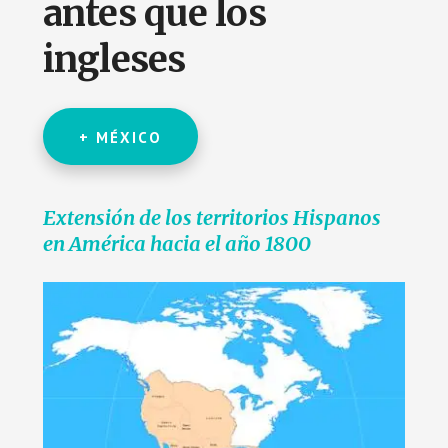
antes que los
ingleses
+ MÉXICO
Extensión de los territorios Hispanos
en América hacia el año 1800