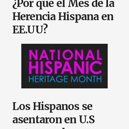
¿Por qué el Mes de la
Herencia Hispana en
EE.UU?
Los Hispanos se
asentaron en U.S