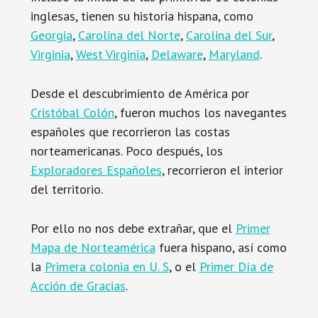
inglesas, tienen su historia hispana, como
Georgia
,
Carolina del Norte
,
Carolina del Sur
,
Virginia
,
West Virginia
,
Delaware
,
Maryland
.
Desde el descubrimiento de América por
Cristóbal Colón
, fueron muchos los navegantes
españoles que recorrieron las costas
norteamericanas. Poco después, los
Exploradores Españoles
, recorrieron el interior
del territorio.
Por ello no nos debe extrañar, que el
Primer
Mapa de Norteamérica
fuera hispano, así como
la
Primera colonia en U. S
, o el
Primer Día de
Acción de Gracias
.