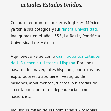
actuales Estados Unidos.
Cuando llegaron los primeros ingleses, México
ya tenía sus colegios y su
Primera Universidad
.
Inaugurada en el año 1553, La Real y Pontificia
Universidad de México.
Aquí puede verse como
casi Todos los Estados
de U.S tienen su Herencia Hispana
. Por unos
pasaron los navegantes hispanos, por otros los
exploradores, otros tienen vestigios de
misiones, monumentos, fuertes, o historias de
su colaboración a la Independencia como
nación, etc.
Incluso la mitad de las primitivas 13 colonias