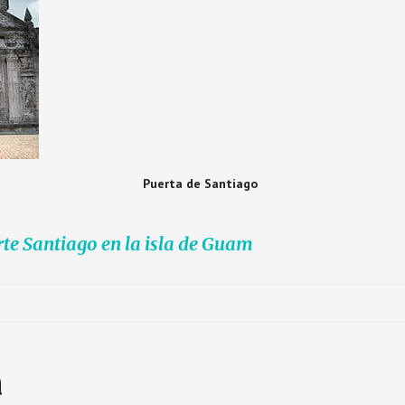
Puerta de Santiago
rte Santiago en la isla de Guam
a