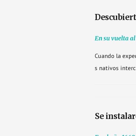
Descubiert
En su vuelta a
Cuando la exped
s nativos inter
Se instalar