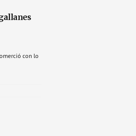
gallanes
comerció con lo