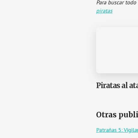
Para buscar todo 
piratas
Piratas al at
Otras publ
Patrañas 5: Vigi