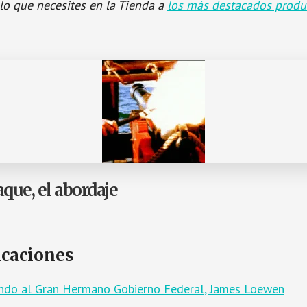
lo que necesites en la Tienda a
los más destacados produ
aque, el abordaje
icaciones
lando al Gran Hermano Gobierno Federal, James Loewen