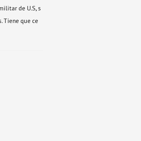
ilitar de U.S, s
s. Tiene que ce