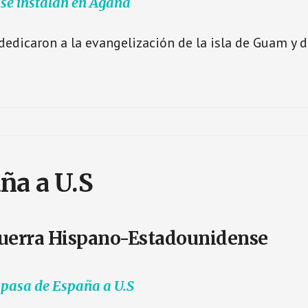
 se instalan en Agaña
dedicaron a la evangelización de la isla de Guam y de
ña a U.S
Guerra Hispano-Estadounidense
 pasa de España a U.S