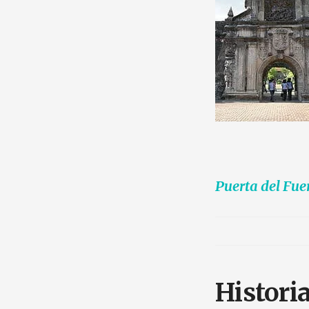
Puerta del Fue
Histori