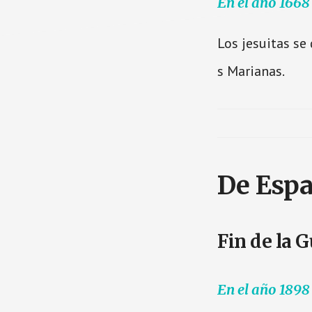
En el año 1668
Los jesuitas se 
s Marianas.
De Espa
Fin de la 
En el año 1898