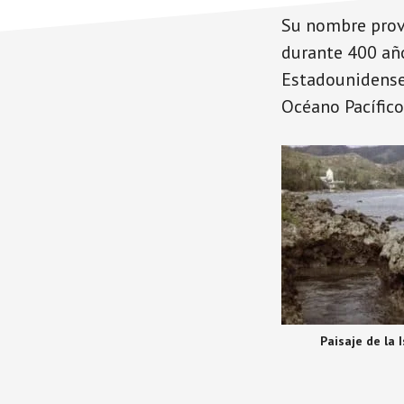
Su nombre provi
durante 400 año
Estadounidense.
Océano Pacífico
Paisaje de la 