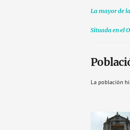
La mayor de la
Situada en el 
Poblaci
La población h