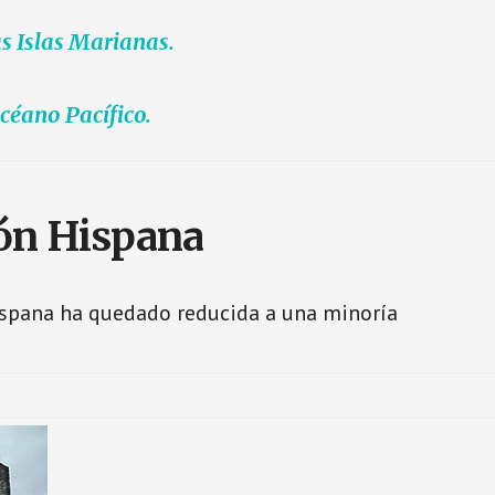
s Islas Marianas.
Océano Pacífico.
ón Hispana
ispana ha quedado reducida a una minoría