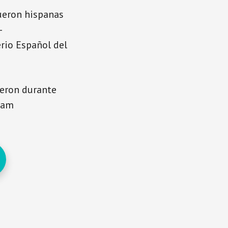
Fueron hispanas
-
rio Español del
eron durante
Guam