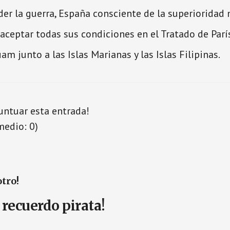
er la guerra, España consciente de la superioridad m
 aceptar todas sus condiciones en el Tratado de Parí
uam junto a las Islas Marianas y las Islas Filipinas.
puntuar esta entrada!
medio:
0
)
otro!
 recuerdo pirata!