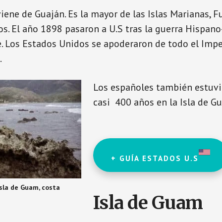
ene de Guaján. Es la mayor de las Islas Marianas, 
s. El año 1898 pasaron a U.S tras la guerra Hispano
 Los Estados Unidos se apoderaron de todo el Impe
.
Los españoles también estuvi
casi 400 años en la Isla de 
+ GUÍA ESTADOS U.S
Isla de Guam, costa
Isla de Guam