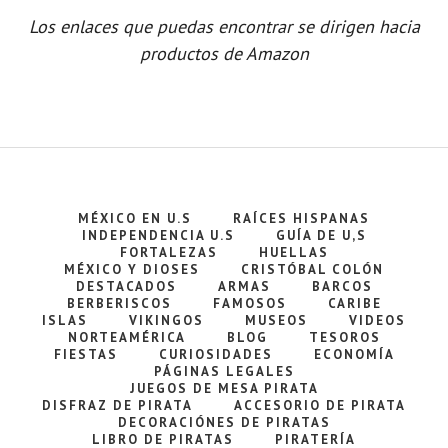
Los enlaces que puedas encontrar se dirigen hacia
productos de Amazon
MÉXICO EN U.S
RAÍCES HISPANAS
INDEPENDENCIA U.S
GUÍA DE U,S
FORTALEZAS
HUELLAS
MÉXICO Y DIOSES
CRISTÓBAL COLÓN
DESTACADOS
ARMAS
BARCOS
BERBERISCOS
FAMOSOS
CARIBE
ISLAS
VIKINGOS
MUSEOS
VIDEOS
NORTEAMÉRICA
BLOG
TESOROS
FIESTAS
CURIOSIDADES
ECONOMÍA
PÁGINAS LEGALES
JUEGOS DE MESA PIRATA
DISFRAZ DE PIRATA
ACCESORIO DE PIRATA
DECORACIÓNES DE PIRATAS
LIBRO DE PIRATAS
PIRATERÍA