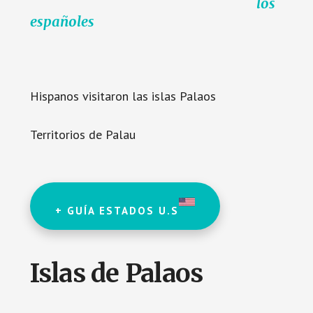
los
españoles
Hispanos visitaron las islas Palaos
Territorios de Palau
+ GUÍA ESTADOS U.S
Islas de Palaos