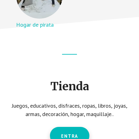
Hogar de pirata
Footer
CTA
Tienda
Juegos, educativos, disfraces, ropas, libros, joyas,
armas, decoración, hogar, maquillaje..
ENTRA