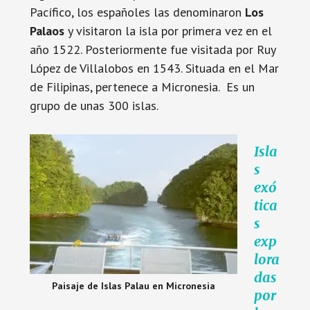
Pacífico, los españoles las denominaron
Los
Palaos
y visitaron la isla por primera vez en el
año 1522. Posteriormente fue visitada por Ruy
López de Villalobos en 1543. Situada en el Mar
de Filipinas, pertenece a Micronesia. Es un
grupo de unas 300 islas.
Isla
s
exó
tica
s
exp
lora
das
Paisaje de Islas Palau en Micronesia
por