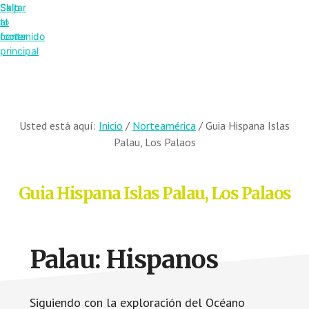
Saltar
Skip
al
to
contenido
footer
principal
Usted está aquí:
Inicio
/
Norteamérica
/
Guia Hispana Islas
Palau, Los Palaos
Guia Hispana Islas Palau, Los Palaos
Palau: Hispanos
Siguiendo con la exploración del Océano