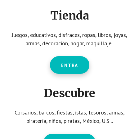
CTA
Tienda
Juegos, educativos, disfraces, ropas, libros, joyas,
armas, decoración, hogar, maquillaje..
ENTRA
Descubre
Corsarios, barcos, fiestas, islas, tesoros, armas,
piratería, niños, piratas, México, U.S ..