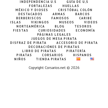
INDEPENDENCIA U.S
GUÍA DE U,S
FORTALEZAS
HUELLAS
MÉXICO Y DIOSES
CRISTÓBAL COLÓN
DESTACADOS
ARMAS
BARCOS
BERBERISCOS
FAMOSOS
CARIBE
ISLAS
VIKINGOS
MUSEOS
VIDEOS
NORTEAMÉRICA
BLOG
TESOROS
FIESTAS
CURIOSIDADES
ECONOMÍA
PÁGINAS LEGALES
JUEGOS DE MESA PIRATA
DISFRAZ DE PIRATA
ACCESORIO DE PIRATA
DECORACIÓNES DE PIRATAS
LIBRO DE PIRATAS
PIRATERÍA
PIRATAS
CORSARIOS
HISPANOS
NIÑOS
TIENDA PIRATAS
Copyright Corsarios.net © 2026