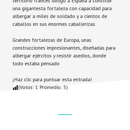
territorio francés obligó a España a construir
una gigantesta fortaleza con capacidad para
albergar a miles de soldado y a cientos de
caballos en sus enormes caballerizas.
Grandes fortalezas de Europa, unas
construcciones impresionantes, diseñadas para
albergar ejércitos y resistir asedios, donde
todo estaba pensado
¡Haz clic para puntuar esta entrada!
(Votos:
1
Promedio:
5
)
Footer