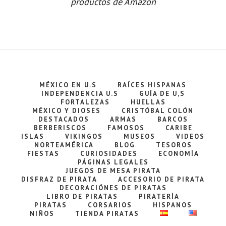
productos de Amazon
MÉXICO EN U.S
RAÍCES HISPANAS
INDEPENDENCIA U.S
GUÍA DE U,S
FORTALEZAS
HUELLAS
MÉXICO Y DIOSES
CRISTÓBAL COLÓN
DESTACADOS
ARMAS
BARCOS
BERBERISCOS
FAMOSOS
CARIBE
ISLAS
VIKINGOS
MUSEOS
VIDEOS
NORTEAMÉRICA
BLOG
TESOROS
FIESTAS
CURIOSIDADES
ECONOMÍA
PÁGINAS LEGALES
JUEGOS DE MESA PIRATA
DISFRAZ DE PIRATA
ACCESORIO DE PIRATA
DECORACIÓNES DE PIRATAS
LIBRO DE PIRATAS
PIRATERÍA
PIRATAS
CORSARIOS
HISPANOS
NIÑOS
TIENDA PIRATAS