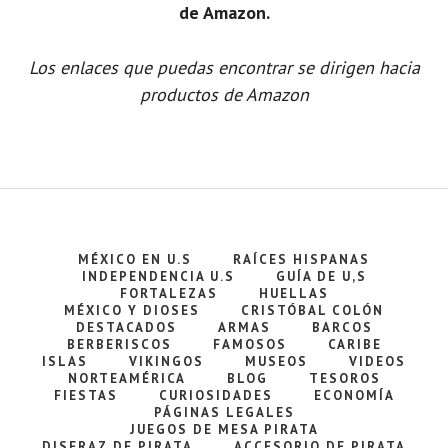
de Amazon.
Los enlaces que puedas encontrar se dirigen hacia
productos de Amazon
MÉXICO EN U.S
RAÍCES HISPANAS
INDEPENDENCIA U.S
GUÍA DE U,S
FORTALEZAS
HUELLAS
MÉXICO Y DIOSES
CRISTÓBAL COLÓN
DESTACADOS
ARMAS
BARCOS
BERBERISCOS
FAMOSOS
CARIBE
ISLAS
VIKINGOS
MUSEOS
VIDEOS
NORTEAMÉRICA
BLOG
TESOROS
FIESTAS
CURIOSIDADES
ECONOMÍA
PÁGINAS LEGALES
JUEGOS DE MESA PIRATA
DISFRAZ DE PIRATA
ACCESORIO DE PIRATA