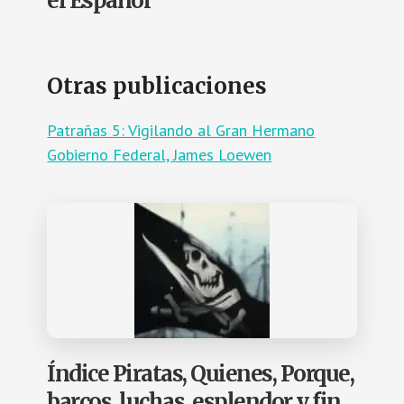
el Español
Otras publicaciones
Patrañas 5: Vigilando al Gran Hermano
Gobierno Federal, James Loewen
Índice Piratas, Quienes, Porque,
barcos, luchas, esplendor y fin