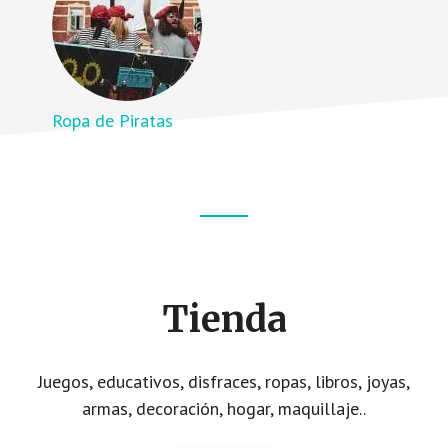
Ropa de Piratas
Footer
CTA
Tienda
Juegos, educativos, disfraces, ropas, libros, joyas,
armas, decoración, hogar, maquillaje..