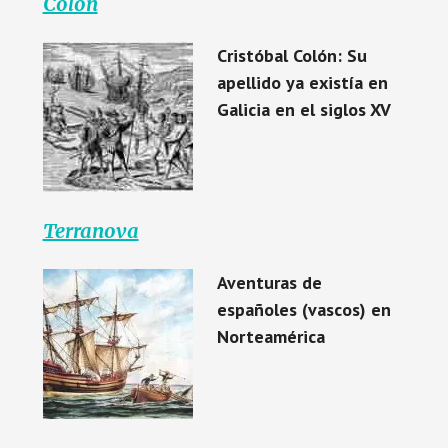
Colón
Cristóbal Colón: Su
apellido ya existía en
Galicia en el siglos XV
Terranova
Aventuras de
españoles (vascos) en
Norteamérica