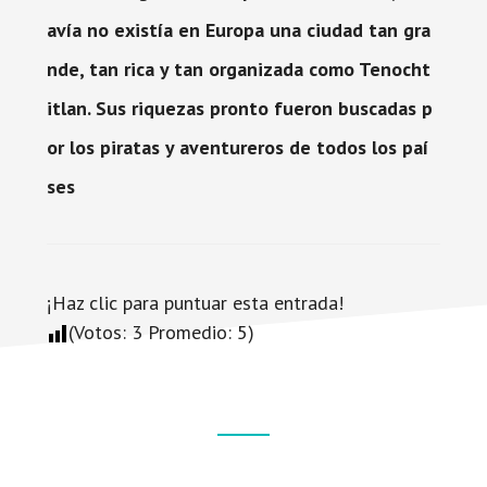
avía no existía en Europa una ciudad tan gra
nde, tan rica y tan organizada como Tenocht
itlan. Sus riquezas pronto fueron buscadas p
or los piratas y aventureros de todos los paí
ses
¡Haz clic para puntuar esta entrada!
(Votos:
3
Promedio:
5
)
Footer