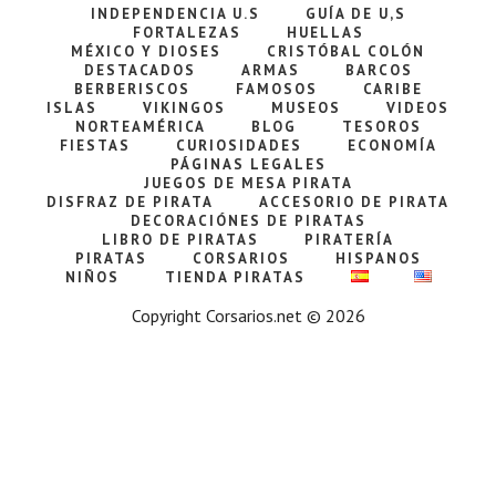
INDEPENDENCIA U.S
GUÍA DE U,S
FORTALEZAS
HUELLAS
MÉXICO Y DIOSES
CRISTÓBAL COLÓN
DESTACADOS
ARMAS
BARCOS
BERBERISCOS
FAMOSOS
CARIBE
ISLAS
VIKINGOS
MUSEOS
VIDEOS
NORTEAMÉRICA
BLOG
TESOROS
FIESTAS
CURIOSIDADES
ECONOMÍA
PÁGINAS LEGALES
JUEGOS DE MESA PIRATA
DISFRAZ DE PIRATA
ACCESORIO DE PIRATA
DECORACIÓNES DE PIRATAS
LIBRO DE PIRATAS
PIRATERÍA
PIRATAS
CORSARIOS
HISPANOS
NIÑOS
TIENDA PIRATAS
Copyright Corsarios.net © 2026