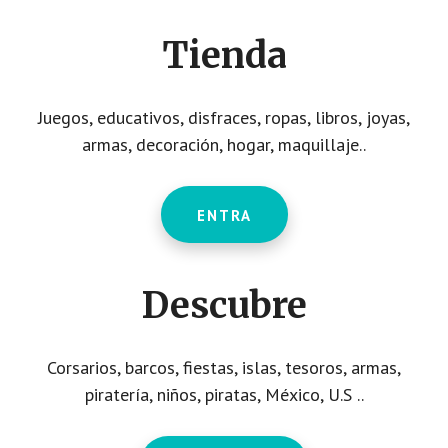
CTA
Tienda
Juegos, educativos, disfraces, ropas, libros, joyas,
armas, decoración, hogar, maquillaje..
ENTRA
Descubre
Corsarios, barcos, fiestas, islas, tesoros, armas,
piratería, niños, piratas, México, U.S ..