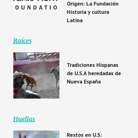
Origen: La Fundación
Historia y cultura
Latina
Raíces
Tradiciones Hispanas
de U.S.A heredadas de
Nueva España
Huellas
Restos en U.S: