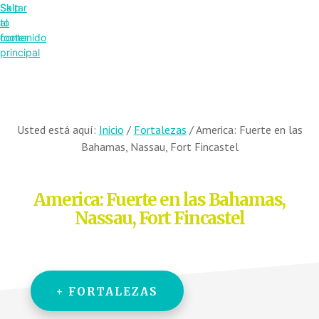
Saltar
Skip
al
to
contenido
footer
principal
Usted está aquí:
Inicio
/
Fortalezas
/
America: Fuerte en las
Bahamas, Nassau, Fort Fincastel
America: Fuerte en las Bahamas,
Nassau, Fort Fincastel
+ FORTALEZAS