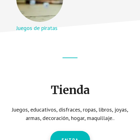
Juegos de piratas
Footer
CTA
Tienda
Juegos, educativos, disfraces, ropas, libros, joyas,
armas, decoración, hogar, maquillaje..