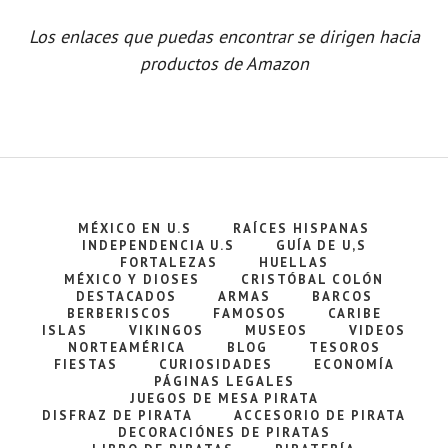
Los enlaces que puedas encontrar se dirigen hacia
productos de Amazon
MÉXICO EN U.S
RAÍCES HISPANAS
INDEPENDENCIA U.S
GUÍA DE U,S
FORTALEZAS
HUELLAS
MÉXICO Y DIOSES
CRISTÓBAL COLÓN
DESTACADOS
ARMAS
BARCOS
BERBERISCOS
FAMOSOS
CARIBE
ISLAS
VIKINGOS
MUSEOS
VIDEOS
NORTEAMÉRICA
BLOG
TESOROS
FIESTAS
CURIOSIDADES
ECONOMÍA
PÁGINAS LEGALES
JUEGOS DE MESA PIRATA
DISFRAZ DE PIRATA
ACCESORIO DE PIRATA
DECORACIÓNES DE PIRATAS