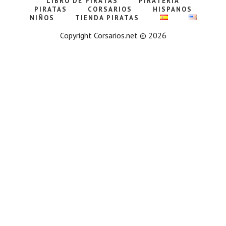
LIBRO DE PIRATAS
PIRATERÍA
PIRATAS
CORSARIOS
HISPANOS
NIÑOS
TIENDA PIRATAS
Copyright Corsarios.net © 2026