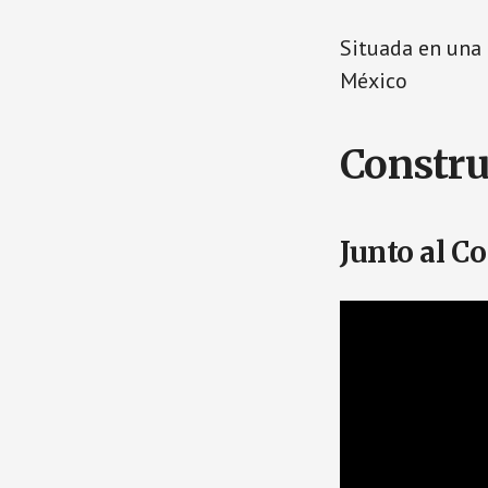
Situada en una 
México
Construi
Junto al C