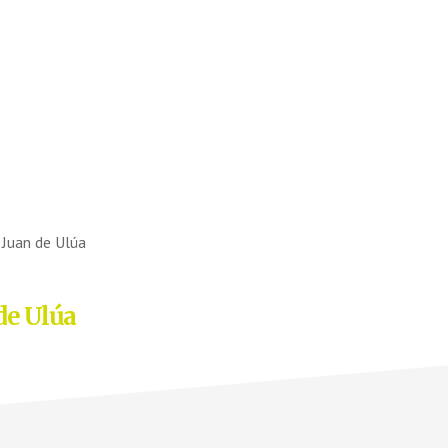
 Juan de Ulúa
de Ulúa