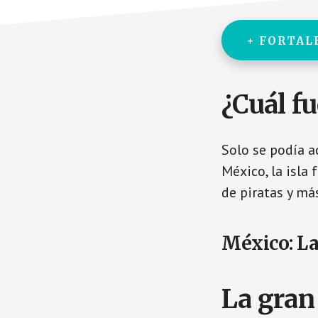
+ FORTAL
¿Cuál f
Solo se podía a
México, la isla
de piratas y má
México: La
La gran