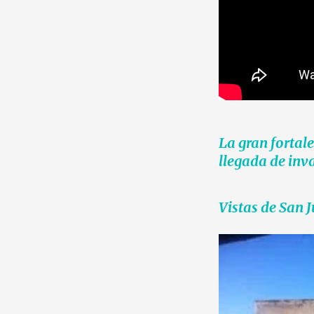
La gran fortal
llegada de inva
Vistas de San 