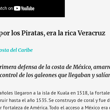
or los Piratas, era la rica Veracruz
osta del Caribe
rimera defensa de la costa de México, amarr
control de los galeones que llegaban y salía
ñoles llegaron a la isla de Kuala en 1518, la fortal
uir hasta el año 1535. Se construyo de coral y fue
 fortaleza de América. Todo el acceso a México era