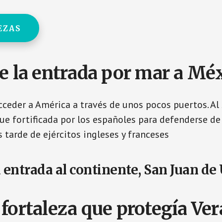
EZAS
ue la entrada por mar a Mé
cceder a América a través de unos pocos puertos. Al 
 fue fortificada por los españoles para defenderse de
s tarde de ejércitos ingleses y franceses
 entrada al continente, San Juan de
 fortaleza que protegía Ve