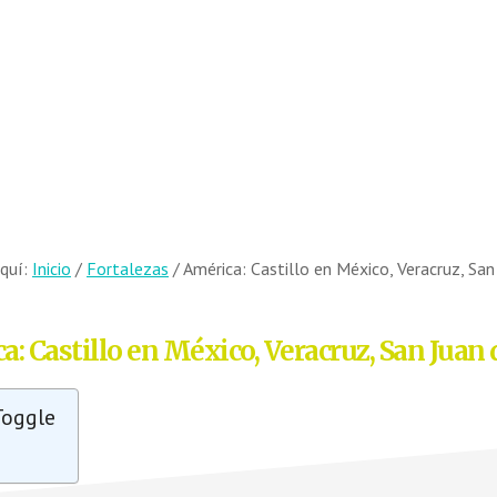
aquí:
Inicio
/
Fortalezas
/
América: Castillo en México, Veracruz, San
a: Castillo en México, Veracruz, San Juan 
Toggle