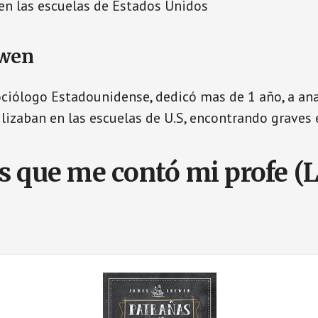
 en las escuelas de Estados Unidos
ewen
ociólogo Estadounidense, dedicó mas de 1 año, a anal
ilizaban en las escuelas de U.S, encontrando graves 
s que me contó mi profe 