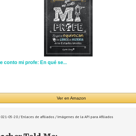
 conto mi profe: En qué se...
Ver en Amazon
2021-05-20 / Enlaces de afiliados / Imágenes de la API para Afiliados