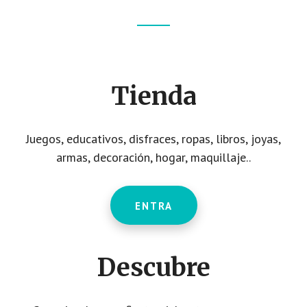
Footer
CTA
Tienda
Juegos, educativos, disfraces, ropas, libros, joyas,
armas, decoración, hogar, maquillaje..
ENTRA
Descubre