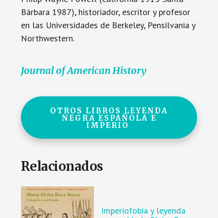
Bárbara 1987), historiador, escritor y profesor
en las Universidades de Berkeley, Pensilvania y
Northwestern.
Journal of American History
OTROS LIBROS LEYENDA
NEGRA ESPAÑOLA E
IMPERIO
Relacionados
Imperiofobia y leyenda