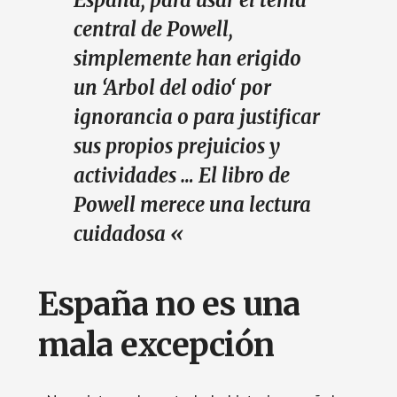
España, para usar el tema
central de Powell,
simplemente han erigido
un ‘A
rbol del odio
‘ por
ignorancia o para justificar
sus propios prejuicios y
actividades … El libro de
Powell merece una lectura
cuidadosa «
España no es una
mala excepción