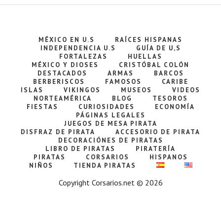
MÉXICO EN U.S
RAÍCES HISPANAS
INDEPENDENCIA U.S
GUÍA DE U,S
FORTALEZAS
HUELLAS
MÉXICO Y DIOSES
CRISTÓBAL COLÓN
DESTACADOS
ARMAS
BARCOS
BERBERISCOS
FAMOSOS
CARIBE
ISLAS
VIKINGOS
MUSEOS
VIDEOS
NORTEAMÉRICA
BLOG
TESOROS
FIESTAS
CURIOSIDADES
ECONOMÍA
PÁGINAS LEGALES
JUEGOS DE MESA PIRATA
DISFRAZ DE PIRATA
ACCESORIO DE PIRATA
DECORACIÓNES DE PIRATAS
LIBRO DE PIRATAS
PIRATERÍA
PIRATAS
CORSARIOS
HISPANOS
NIÑOS
TIENDA PIRATAS
Copyright Corsarios.net © 2026