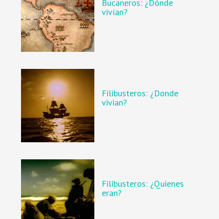
Bucaneros: ¿Dónde
vivían?
Filibusteros: ¿Donde
vivian?
Filibusteros: ¿Quienes
eran?