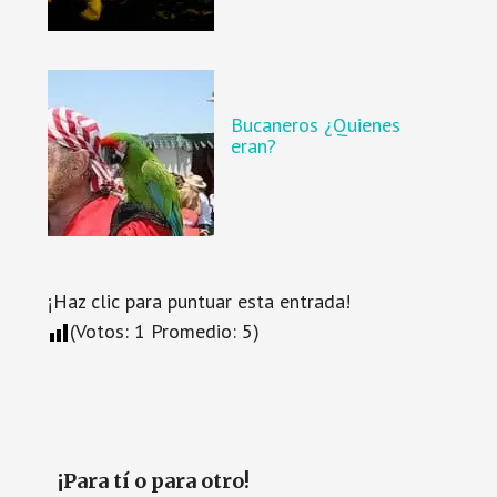
Bucaneros ¿Quienes
eran?
¡Haz clic para puntuar esta entrada!
(Votos:
1
Promedio:
5
)
¡Para tí o para otro!