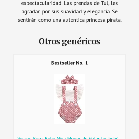
espectacularidad. Las prendas de Tul, les
agradan por sus suavidad y elegancia. Se
sentirán como una autentica princesa pirata.
Otros genéricos
1
Verano Ropa Bebe Niña Monos de Volantes bebé...