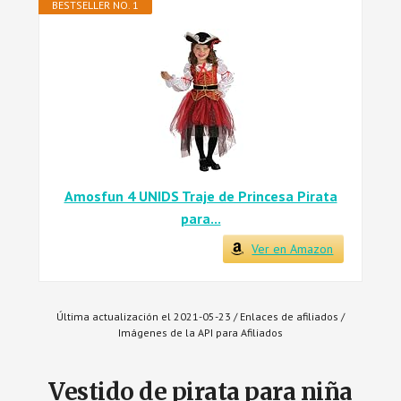
BESTSELLER NO. 1
Amosfun 4 UNIDS Traje de Princesa Pirata
para...
Ver en Amazon
Última actualización el 2021-05-23 / Enlaces de afiliados /
Imágenes de la API para Afiliados
Vestido de pirata para niña