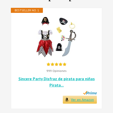
BESTSELLER NO. 1
999 Opiniones
Sincere Party Disfraz de pirata para niñas
Pirata...
Ver en Amazon