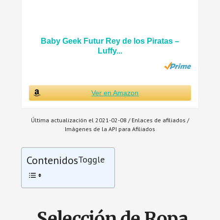
Baby Geek Futur Rey de los Piratas –
Luffy...
Ver en Amazon
Última actualización el 2021-02-08 / Enlaces de afiliados /
Imágenes de la API para Afiliados
Contenidos
Toggle
Selección de Ropa