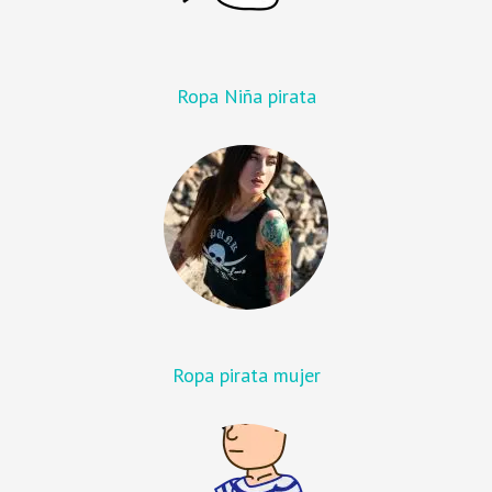
Ropa Niña pirata
Ropa pirata mujer