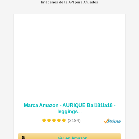
Imágenes de la API para Afiliados
Marca Amazon - AURIQUE Bal181la18 -
leggings...
(2194)
Ver en Amazon