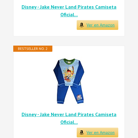
Disney - Jake Never Land Pirates Camiseta
Oficial...
Ver en Amazon
BESTSELLER NO. 2
Disney - Jake Never Land Pirates Camiseta
Oficial...
Ver en Amazon