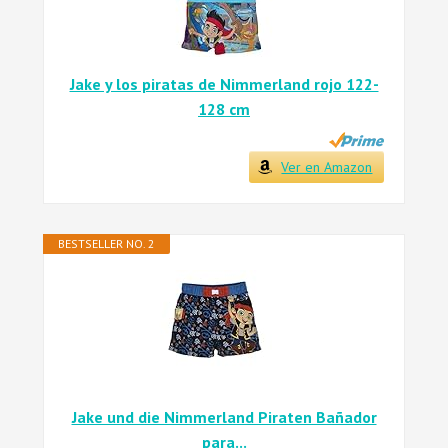
Jake y los piratas de Nimmerland rojo 122-
128 cm
Ver en Amazon
BESTSELLER NO. 2
Jake und die Nimmerland Piraten Bañador
para...