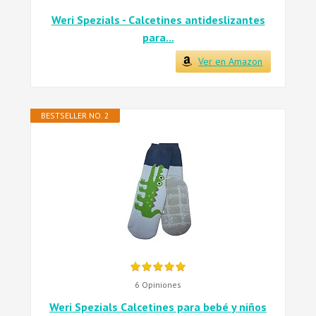
Weri Spezials - Calcetines antideslizantes
para...
Ver en Amazon
BESTSELLER NO. 2
6 Opiniones
Weri Spezials Calcetines para bebé y niños