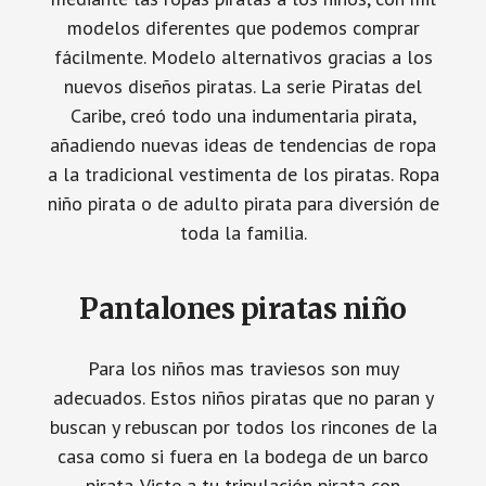
modelos diferentes que podemos comprar
fácilmente. Modelo alternativos gracias a los
nuevos diseños piratas. La serie Piratas del
Caribe, creó todo una indumentaria pirata,
añadiendo nuevas ideas de tendencias de ropa
a la tradicional vestimenta de los piratas. Ropa
niño pirata o de adulto pirata para diversión de
toda la familia.
Pantalones piratas niño
Para los niños mas traviesos son muy
adecuados. Estos niños piratas que no paran y
buscan y rebuscan por todos los rincones de la
casa como si fuera en la bodega de un barco
pirata. Viste a tu tripulación pirata con