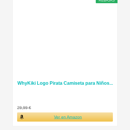
REBAJAS
WhyKiki Logo Pirata Camiseta para Niños...
29,99 €
Ver en Amazon