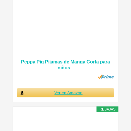
Peppa Pig Pijamas de Manga Corta para
niños...
Ver en Amazon
REBAJAS