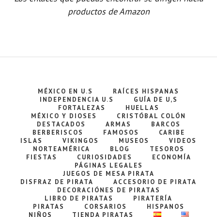
productos de Amazon
MÉXICO EN U.S
RAÍCES HISPANAS
INDEPENDENCIA U.S
GUÍA DE U,S
FORTALEZAS
HUELLAS
MÉXICO Y DIOSES
CRISTÓBAL COLÓN
DESTACADOS
ARMAS
BARCOS
BERBERISCOS
FAMOSOS
CARIBE
ISLAS
VIKINGOS
MUSEOS
VIDEOS
NORTEAMÉRICA
BLOG
TESOROS
FIESTAS
CURIOSIDADES
ECONOMÍA
PÁGINAS LEGALES
JUEGOS DE MESA PIRATA
DISFRAZ DE PIRATA
ACCESORIO DE PIRATA
DECORACIÓNES DE PIRATAS
LIBRO DE PIRATAS
PIRATERÍA
PIRATAS
CORSARIOS
HISPANOS
NIÑOS
TIENDA PIRATAS