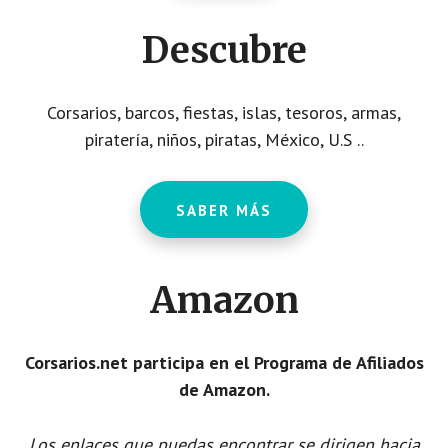
Descubre
Corsarios, barcos, fiestas, islas, tesoros, armas,
piratería, niños, piratas, México, U.S ..
SABER MÁS
Amazon
Corsarios.net participa en el Programa de Afiliados
de Amazon.
Los enlaces que puedas encontrar se dirigen hacia