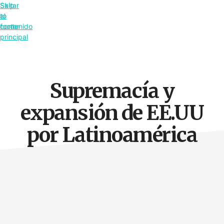
Saltar
Skip
al
to
contenido
footer
principal
Supremacía y
expansión de EE.UU
por Latinoamérica