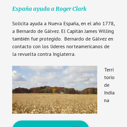
España ayuda a Roger Clark
Solicita ayuda a Nueva España, en el año 1778,
a Bernardo de Gálvez. El Capitán James Willing
también fue protegido. Bernardo de Gálvez en
contacto con los lideres norteamericanos de
la revuelta contra Inglaterra.
Terri
torio
de
India
na