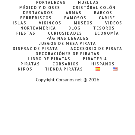
FORTALEZAS
HUELLAS
MÉXICO Y DIOSES
CRISTÓBAL COLÓN
DESTACADOS
ARMAS
BARCOS
BERBERISCOS
FAMOSOS
CARIBE
ISLAS
VIKINGOS
MUSEOS
VIDEOS
NORTEAMÉRICA
BLOG
TESOROS
FIESTAS
CURIOSIDADES
ECONOMÍA
PÁGINAS LEGALES
JUEGOS DE MESA PIRATA
DISFRAZ DE PIRATA
ACCESORIO DE PIRATA
DECORACIÓNES DE PIRATAS
LIBRO DE PIRATAS
PIRATERÍA
PIRATAS
CORSARIOS
HISPANOS
NIÑOS
TIENDA PIRATAS
Copyright Corsarios.net © 2026