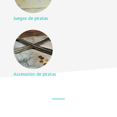
Juegos de piratas
Accesorios de piratas
Footer
CTA