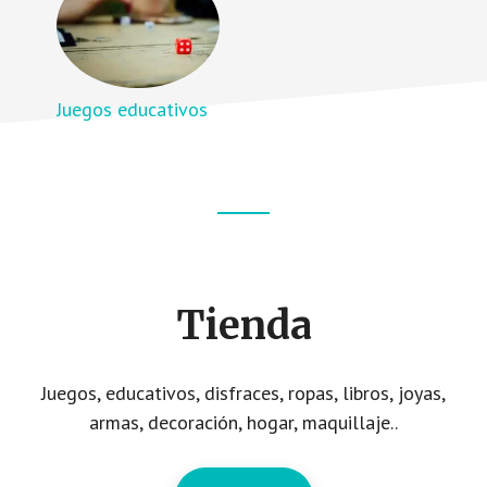
Juegos educativos
Footer
CTA
Tienda
Juegos, educativos, disfraces, ropas, libros, joyas,
armas, decoración, hogar, maquillaje..