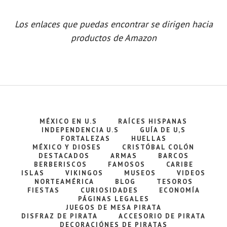
Los enlaces que puedas encontrar se dirigen hacia
productos de Amazon
MÉXICO EN U.S
RAÍCES HISPANAS
INDEPENDENCIA U.S
GUÍA DE U,S
FORTALEZAS
HUELLAS
MÉXICO Y DIOSES
CRISTÓBAL COLÓN
DESTACADOS
ARMAS
BARCOS
BERBERISCOS
FAMOSOS
CARIBE
ISLAS
VIKINGOS
MUSEOS
VIDEOS
NORTEAMÉRICA
BLOG
TESOROS
FIESTAS
CURIOSIDADES
ECONOMÍA
PÁGINAS LEGALES
JUEGOS DE MESA PIRATA
DISFRAZ DE PIRATA
ACCESORIO DE PIRATA
DECORACIÓNES DE PIRATAS