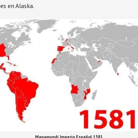
es en Alaska.
Mapamundi Imperio Español 1581