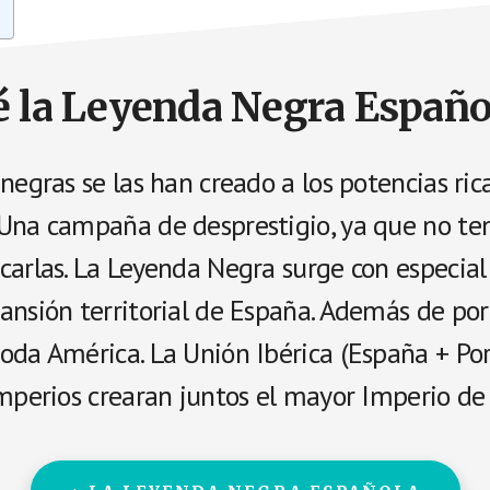
é la Leyenda Negra Españo
negras se las han creado a los potencias ric
Una campaña de desprestigio, ya que no ten
arlas. La Leyenda Negra surge con especial
ansión territorial de España. Además de por
oda América. La Unión Ibérica (España + Por
mperios crearan juntos el mayor Imperio de l