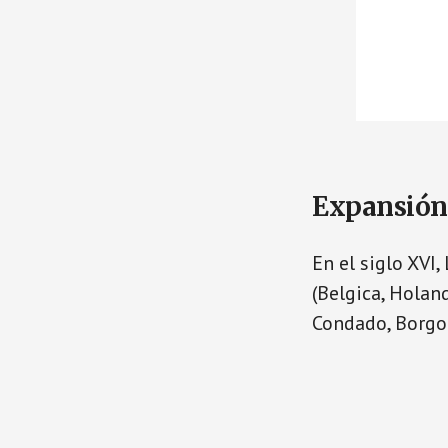
Expansión
En el siglo XVI
(Belgica, Holand
Condado, Borgoñ