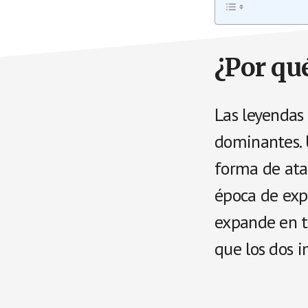
¿Por qu
Las leyendas 
dominantes. 
forma de atac
época de exp
expande en t
que los dos i