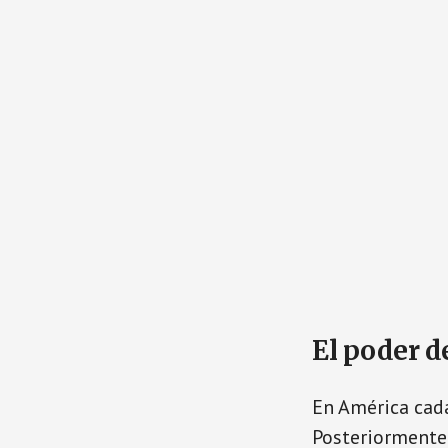
El poder d
En América cada
Posteriormente 