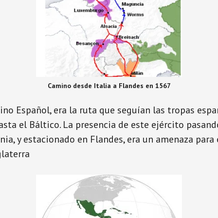
Camino desde Italia a Flandes en 1567
no Español, era la ruta que seguían las tropas espa
sta el Báltico. La presencia de este ejército pasand
nia, y estacionado en Flandes, era un amenaza para 
glaterra