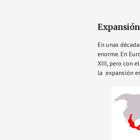
Expansión
En unas décadas
enorme. En Euro
XIII, pero con 
la expansión es