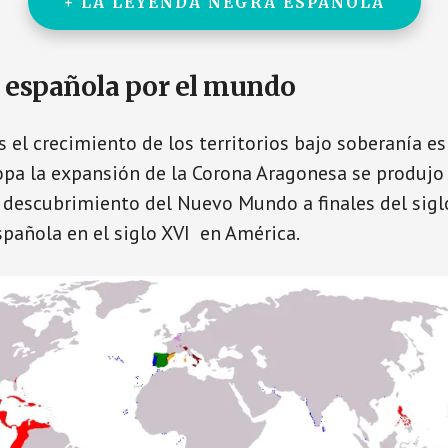
+ LA LEYENDA NEGRA ESPAÑOLA
 española por el mundo
 el crecimiento de los territorios bajo soberanía e
pa la expansión de la Corona Aragonesa se produjo 
el descubrimiento del Nuevo Mundo a finales del sig
pañola en el siglo XVI en América.