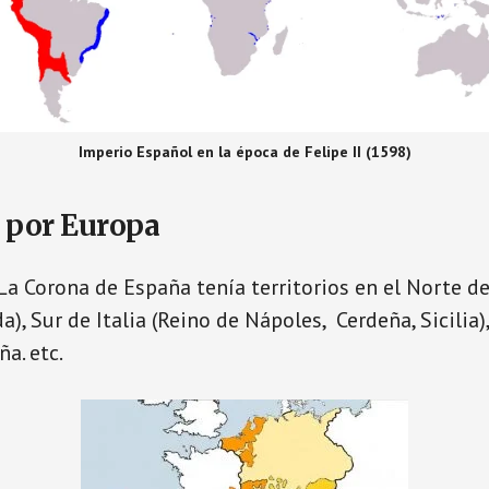
Imperio Español en la época de Felipe II (1598)
 por Europa
, La Corona de España tenía territorios en el Norte d
a), Sur de Italia (Reino de Nápoles, Cerdeña, Sicilia)
a. etc.