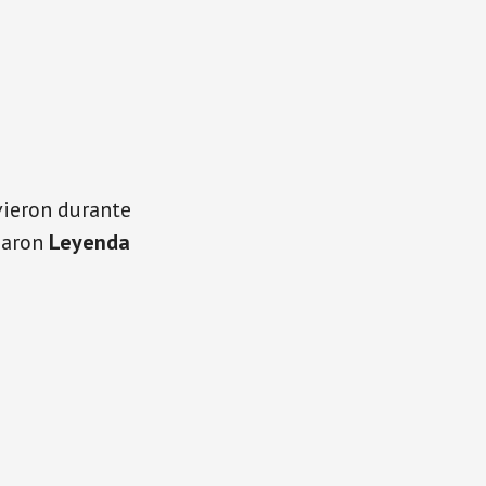
vieron durante
inaron
Leyenda