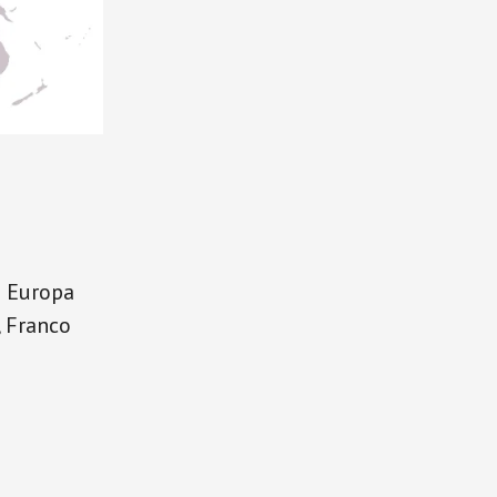
e Europa
, Franco