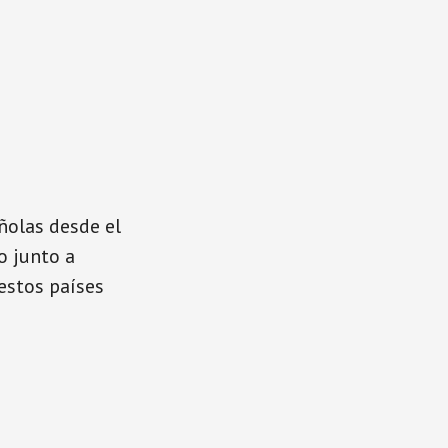
ñolas desde el
o junto a
estos países