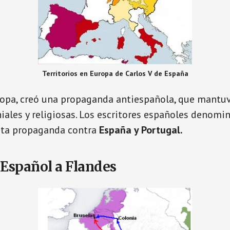
Territorios en Europa de Carlos V de España
ropa, creó una propaganda antiespañola, que mantu
niales y religiosas. Los escritores españoles denom
sta propaganda contra
España y Portugal.
Español a Flandes