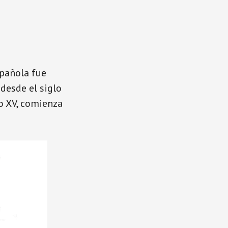
spañola fue
desde el siglo
lo XV, comienza