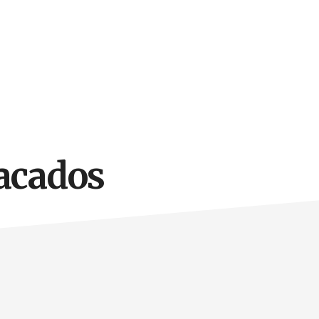
tacados