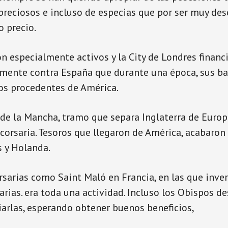
 preciosos e incluso de especias que por ser muy des
o precio.
on especialmente activos y la City de Londres finan
lmente contra España que durante una época, sus b
os procedentes de América.
 de la Mancha, tramo que separa Inglaterra de Europ
 corsaria. Tesoros que llegaron de América, acabaron
 y Holanda.
sarias como Saint Maló en Francia, en las que inver
arias. era toda una actividad. Incluso los Obispos d
ciarlas, esperando obtener buenos beneficios,