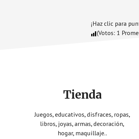
¡Haz clic para pun
(Votos:
1
Prome
Footer
CTA
Tienda
Juegos, educativos, disfraces, ropas,
libros, joyas, armas, decoración,
hogar, maquillaje..