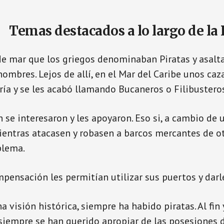
Temas destacados a lo largo de la 
de mar que los griegos denominaban Piratas y asalt
ombres. Lejos de allí, en el Mar del Caribe unos ca
ería y se les acabó llamando Bucaneros o Filibustero
 se interesaron y les apoyaron. Eso si, a cambio de 
ientras atacasen y robasen a barcos mercantes de ot
blema.
nsación les permitían utilizar sus puertos y darle
 visión histórica, siempre ha habido piratas. Al fin 
siempre se han querido apropiar de las posesiones d