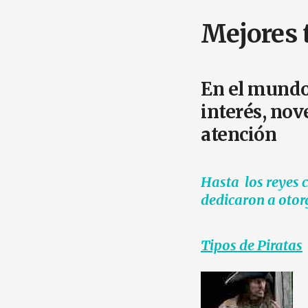
Mejores t
En el mundo 
interés, nov
atención
Hasta los reyes c
dedicaron a oto
Tipos de Piratas