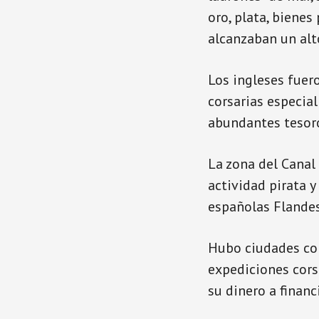
oro, plata, bienes
alcanzaban un alt
Los ingleses fuer
corsarias especia
abundantes tesor
La zona del Canal
actividad pirata y
españolas Flandes
Hubo ciudades cor
expediciones cors
su dinero a finan