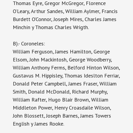
Thomas Eyre, Gregor McGregor, Florence
O’Leary, Arthur Sandes, William Aylmer, Francis
Burdett O’Connor, Joseph Mires, Charles James
Minchín y Thomas Charles Wrigth.
B).- Coroneles:
William Ferguson, James Hamilton, George
Elsom, John Mackintosh, George Woodberry,
William Anthony Ferms, Belford Hinton Wilson,
Gustavus M. Hippisley, Thomas Ideslton Ferriar,
Donald Peter Campbell, James Fraser, William
Smith, Donald McDonald, Richard Murphy,
William Rafter, Hugo Blair Brown, William
Middleton Power, Henry Croasdaile Wilson,
John Blossett, Joseph Barnes, James Towers
English y James Rooke.