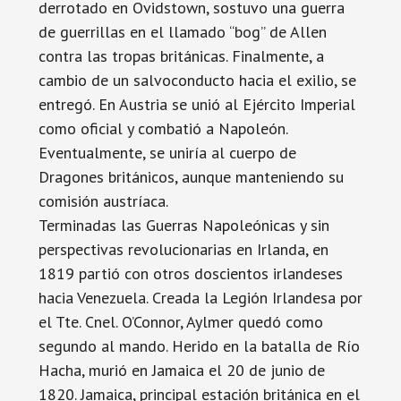
derrotado en Ovidstown, sostuvo una guerra
de guerrillas en el llamado “bog” de Allen
contra las tropas británicas. Finalmente, a
cambio de un salvoconducto hacia el exilio, se
entregó. En Austria se unió al Ejército Imperial
como oficial y combatió a Napoleón.
Eventualmente, se uniría al cuerpo de
Dragones británicos, aunque manteniendo su
comisión austríaca.
Terminadas las Guerras Napoleónicas y sin
perspectivas revolucionarias en Irlanda, en
1819 partió con otros doscientos irlandeses
hacia Venezuela. Creada la Legión Irlandesa por
el Tte. Cnel. O’Connor, Aylmer quedó como
segundo al mando. Herido en la batalla de Río
Hacha, murió en Jamaica el 20 de junio de
1820. Jamaica, principal estación británica en el