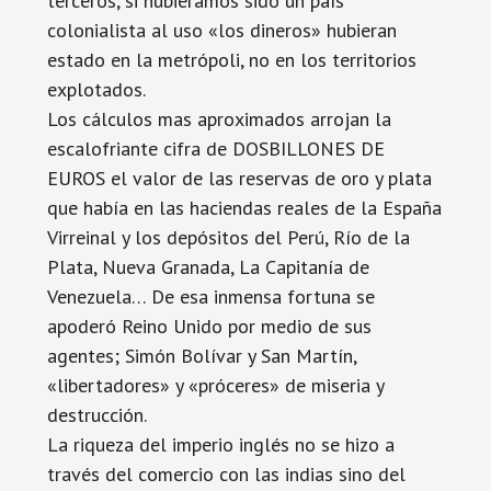
terceros, si hubiéramos sido un país
colonialista al uso «los dineros» hubieran
estado en la metrópoli, no en los territorios
explotados.
Los cálculos mas aproximados arrojan la
escalofriante cifra de DOSBILLONES DE
EUROS el valor de las reservas de oro y plata
que había en las haciendas reales de la España
Virreinal y los depósitos del Perú, Río de la
Plata, Nueva Granada, La Capitanía de
Venezuela… De esa inmensa fortuna se
apoderó Reino Unido por medio de sus
agentes; Simón Bolívar y San Martín,
«libertadores» y «próceres» de miseria y
destrucción.
La riqueza del imperio inglés no se hizo a
través del comercio con las indias sino del