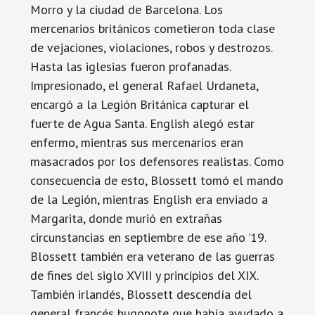
Morro y la ciudad de Barcelona. Los
mercenarios británicos cometieron toda clase
de vejaciones, violaciones, robos y destrozos.
Hasta las iglesias fueron profanadas.
Impresionado, el general Rafael Urdaneta,
encargó a la Legión Británica capturar el
fuerte de Agua Santa. English alegó estar
enfermo, mientras sus mercenarios eran
masacrados por los defensores realistas. Como
consecuencia de esto, Blossett tomó el mando
de la Legión, mientras English era enviado a
Margarita, donde murió en extrañas
circunstancias en septiembre de ese año ’19.
Blossett también era veterano de las guerras
de fines del siglo XVIII y principios del XIX.
También irlandés, Blossett descendía del
general francés hugonote que había ayudado a