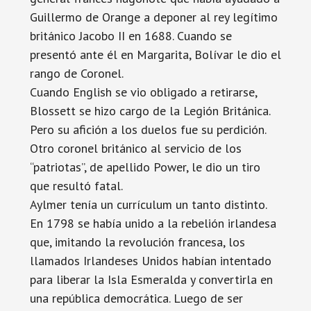
Guillermo de Orange a deponer al rey legítimo
británico Jacobo II en 1688. Cuando se
presentó ante él en Margarita, Bolívar le dio el
rango de Coronel.
Cuando English se vio obligado a retirarse,
Blossett se hizo cargo de la Legión Británica.
Pero su afición a los duelos fue su perdición.
Otro coronel británico al servicio de los
“patriotas”, de apellido Power, le dio un tiro
que resultó fatal.
Aylmer tenía un currículum un tanto distinto.
En 1798 se había unido a la rebelión irlandesa
que, imitando la revolución francesa, los
llamados Irlandeses Unidos habían intentado
para liberar la Isla Esmeralda y convertirla en
una república democrática. Luego de ser