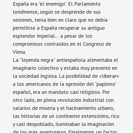
España era “el enemigo”. El Parlamento
londinense, según se desprende de sus
sesiones, tenía bien en claro que no debía
permitirse a España recuperar su antiguo
esplendor imperial… a pesar de los
compromisos contraídos en el Congreso de
Viena.
La “leyenda negra” antiespañola alimentaba el
imaginario colectivo y estaba muy presente en
la sociedad inglesa. La posibilidad de «liberar»
a los americanos de la opresión del “papismo”
español, era un mandato casi religioso. Por
otro lado, en plena revolución industrial con
salarios de miseria y el hacinamiento urbano,
las historias de un continente extensísimo, rico
y casi despoblado, iluminaban la imaginación
de los más aventureros. Finalmente, un factor