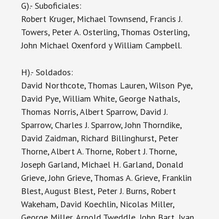
G).- Suboficiales:
Robert Kruger, Michael Townsend, Francis J.
Towers, Peter A. Osterling, Thomas Osterling,
John Michael Oxenford y William Campbell.
H).- Soldados:
David Northcote, Thomas Lauren, Wilson Pye,
David Pye, William White, George Nathals,
Thomas Norris, Albert Sparrow, David J.
Sparrow, Charles J. Sparrow, John Thorndike,
David Zaidman, Richard Billinghurst, Peter
Thorne, Albert A. Thorne, Robert J. Thorne,
Joseph Garland, Michael H. Garland, Donald
Grieve, John Grieve, Thomas A. Grieve, Franklin
Blest, August Blest, Peter J. Burns, Robert
Wakeham, David Koechlin, Nicolas Miller,
George Miller, Arnold Tweddle, John Bart, Ivan