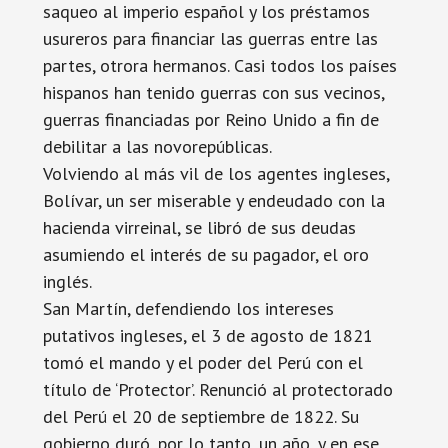
saqueo al imperio español y los préstamos
usureros para financiar las guerras entre las
partes, otrora hermanos. Casi todos los países
hispanos han tenido guerras con sus vecinos,
guerras financiadas por Reino Unido a fin de
debilitar a las novorepúblicas.
Volviendo al más vil de los agentes ingleses,
Bolívar, un ser miserable y endeudado con la
hacienda virreinal, se libró de sus deudas
asumiendo el interés de su pagador, el oro
inglés.
San Martín, defendiendo los intereses
putativos ingleses, el 3 de agosto de 1821
tomó el mando y el poder del Perú con el
título de ‘Protector’. Renunció al protectorado
del Perú el 20 de septiembre de 1822. Su
gobierno duró, por lo tanto, un año, y en ese