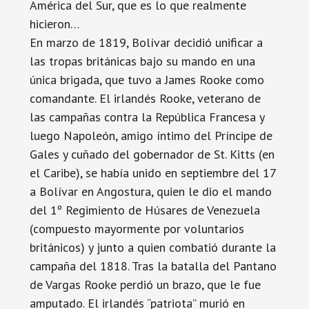
América del Sur, que es lo que realmente
hicieron…
En marzo de 1819, Bolívar decidió unificar a
las tropas británicas bajo su mando en una
única brigada, que tuvo a James Rooke como
comandante. El irlandés Rooke, veterano de
las campañas contra la República Francesa y
luego Napoleón, amigo íntimo del Príncipe de
Gales y cuñado del gobernador de St. Kitts (en
el Caribe), se había unido en septiembre del 17
a Bolívar en Angostura, quien le dio el mando
del 1º Regimiento de Húsares de Venezuela
(compuesto mayormente por voluntarios
británicos) y junto a quien combatió durante la
campaña del 1818. Tras la batalla del Pantano
de Vargas Rooke perdió un brazo, que le fue
amputado. El irlandés “patriota” murió en