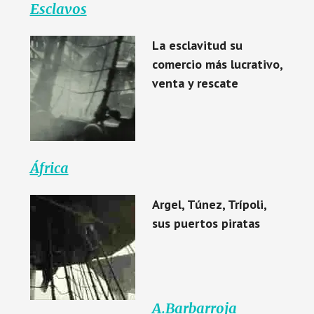
Esclavos
La esclavitud su
comercio más lucrativo,
venta y rescate
África
Argel, Túnez, Trípoli,
sus puertos piratas
A.Barbarroja