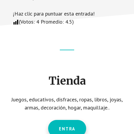
¡Haz clic para puntuar esta entrada!
(Votos:
4
Promedio:
4.5
)
Footer
CTA
Tienda
Juegos, educativos, disfraces, ropas, libros, joyas,
armas, decoración, hogar, maquillaje..
ENTRA