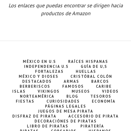
Los enlaces que puedas encontrar se dirigen hacia
productos de Amazon
MÉXICO EN U.S
RAÍCES HISPANAS
INDEPENDENCIA U.S
GUÍA DE U,S
FORTALEZAS
HUELLAS
MÉXICO Y DIOSES
CRISTÓBAL COLÓN
DESTACADOS
ARMAS
BARCOS
BERBERISCOS
FAMOSOS
CARIBE
ISLAS
VIKINGOS
MUSEOS
VIDEOS
NORTEAMÉRICA
BLOG
TESOROS
FIESTAS
CURIOSIDADES
ECONOMÍA
PÁGINAS LEGALES
JUEGOS DE MESA PIRATA
DISFRAZ DE PIRATA
ACCESORIO DE PIRATA
DECORACIÓNES DE PIRATAS
LIBRO DE PIRATAS
PIRATERÍA