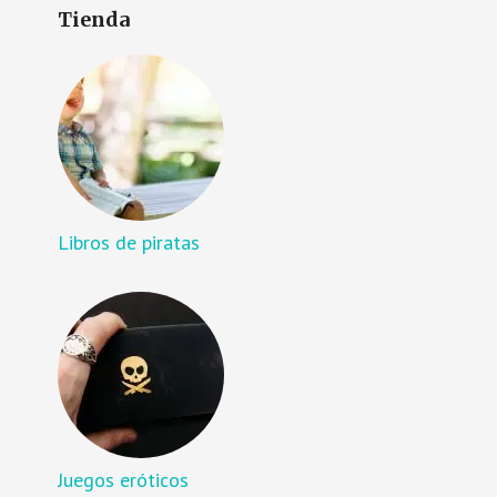
Tienda
Libros de piratas
Juegos eróticos