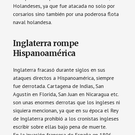
Holandeses, ya que fue atacada no solo por
corsarios sino también por una poderosa flota
naval holandesa.
Inglaterra rompe
Hispanoamérica
Inglaterra fracasó durante siglos en sus
ataques directos a Hispanoamérica, siempre
fue derrotada. Cartagena de Indias, San
Agustín en Florida, San Juan en Nicaragua etc.
son unas enormes derrotas que los ingleses ni
siquiera mencionan, ya que en su época el Rey
de Inglaterra prohibió a los cronistas ingleses
escribir sobre ellas bajo pena de muerte.
En la invasión francesa de España en 1806