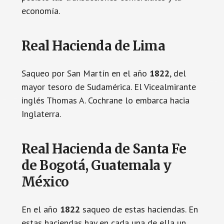
economía.
Real Hacienda de Lima
Saqueo por San Martín en el año
1822
, del
mayor tesoro de Sudamérica. El Vicealmirante
inglés Thomas A. Cochrane lo embarca hacia
Inglaterra.
Real Hacienda de Santa Fe
de Bogotá, Guatemala y
México
En el año
1822
saqueo de estas haciendas. En
estas haciendas hay en cada una de ella un