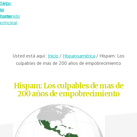
Saltar
Skip
al
to
contenido
footer
principal
Usted está aquí:
Inicio
/
Hispanoamérica
/
Hispam: Los
culpables de mas de 200 años de empobrecimiento
Hispam: Los culpables de mas de
200 años de empobrecimiento