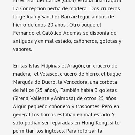
En el Mar del Caribe (Cuba) estaba una fragata
La Concepción hecha de madera. Dos cruceros
Jorge Juan y Sánchez Barcáiztegui, ambos de
hierro de unos 20 años . Otro buque el
Fernando el Católico. Además se disponía de
antiguos y en mal estado, cañoneros, goletas y
vapores.
En las Islas Filipinas el Aragón, un crucero de
madera, el Velasco, crucero de hierro. el buque
Marqués de Duero, la Vencedora, una corbeta
de hélice (25 años),. También había 3 goletas
(Sirena, Valiente y Animosa) de otros 25 años.
Algún pequeño cañonero y trasportes. Pero en
general los barcos estaban en mal estado. Y
sólo podían ser reparadas en Hong Kong, si lo
permitían los ingleses. Para reforzar la