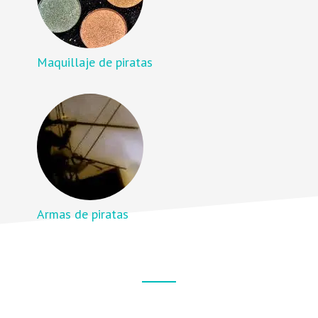
Maquillaje de piratas
Armas de piratas
Footer