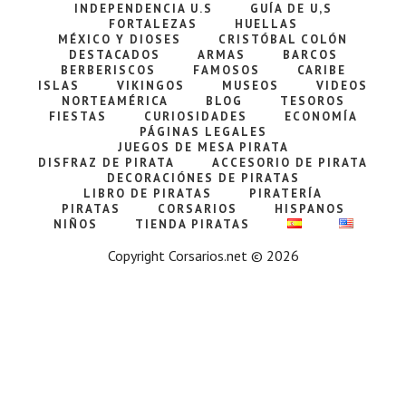
INDEPENDENCIA U.S
GUÍA DE U,S
FORTALEZAS
HUELLAS
MÉXICO Y DIOSES
CRISTÓBAL COLÓN
DESTACADOS
ARMAS
BARCOS
BERBERISCOS
FAMOSOS
CARIBE
ISLAS
VIKINGOS
MUSEOS
VIDEOS
NORTEAMÉRICA
BLOG
TESOROS
FIESTAS
CURIOSIDADES
ECONOMÍA
PÁGINAS LEGALES
JUEGOS DE MESA PIRATA
DISFRAZ DE PIRATA
ACCESORIO DE PIRATA
DECORACIÓNES DE PIRATAS
LIBRO DE PIRATAS
PIRATERÍA
PIRATAS
CORSARIOS
HISPANOS
NIÑOS
TIENDA PIRATAS
Copyright Corsarios.net © 2026