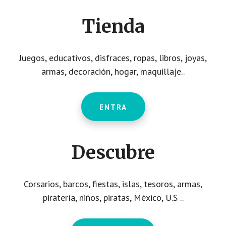
CTA
Tienda
Juegos, educativos, disfraces, ropas, libros, joyas,
armas, decoración, hogar, maquillaje..
ENTRA
Descubre
Corsarios, barcos, fiestas, islas, tesoros, armas,
piratería, niños, piratas, México, U.S ..