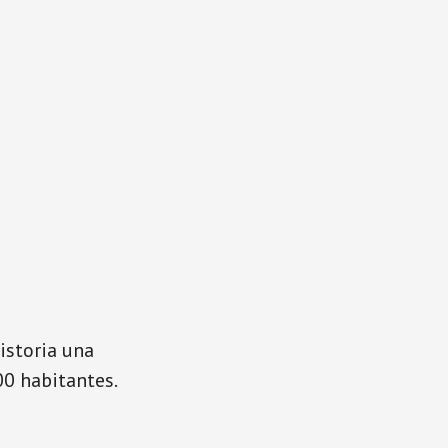
istoria una
00 habitantes.