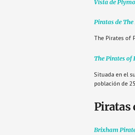
Vista de Plym
Piratas de The
The Pirates of 
The Pirates of
Situada en el s
población de 25
Piratas 
Brixham Pirate