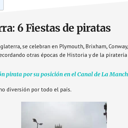
ra: 6 Fiestas de piratas
nglaterra, se celebran en Plymouth, Brixham, Conway
recordando otras épocas de Historia y de la piratería
ión pirata por su posición en el Canal de La Manc
mo diversión por todo el país.