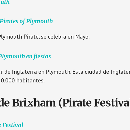
outh
 Pirates of Plymouth
Plymouth Pirate, se celebra en Mayo.
 Plymouth en fiestas
ur de Inglaterra en Plymouth. Esta ciudad de Inglate
0.000 habitantes.
de Brixham (Pirate Festiva
 Festival