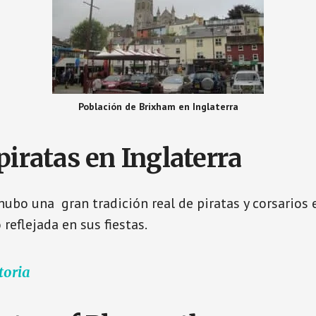
Población de Brixham en Inglaterra
piratas en Inglaterra
hubo una gran tradición real de piratas y corsarios e
reflejada en sus fiestas.
toria