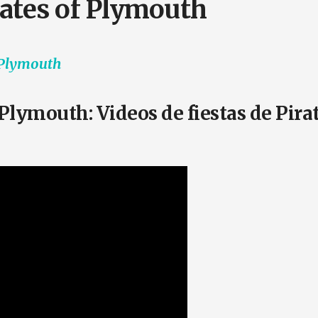
ates of Plymouth
 Plymouth
 Plymouth: Videos de fiestas de Pira