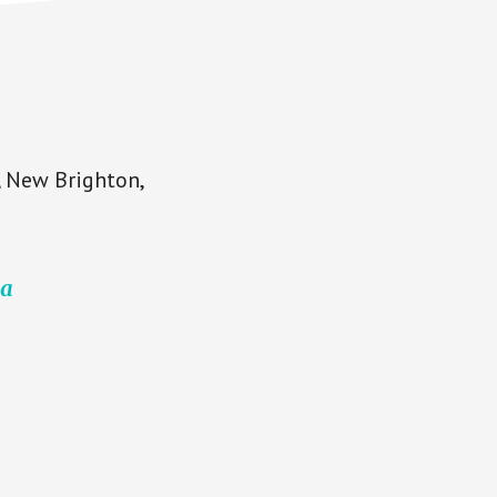
, New Brighton,
ha