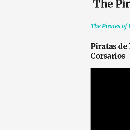
The Pir
The Pirates of
Piratas de
Corsarios