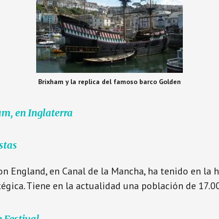
Brixham y la replica del famoso barco Golden
am, en Inglaterra
stas
n England, en Canal de la Mancha, ha tenido en la h
tégica. Tiene en la actualidad una población de 17.0
 Festival