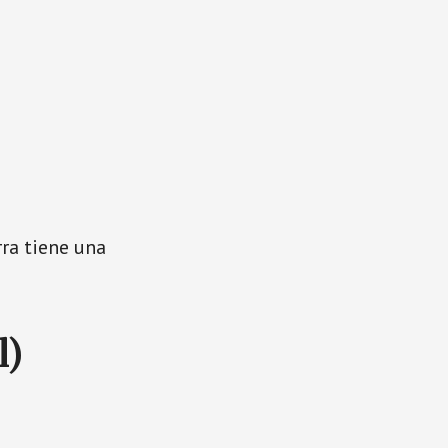
rra tiene una
l)