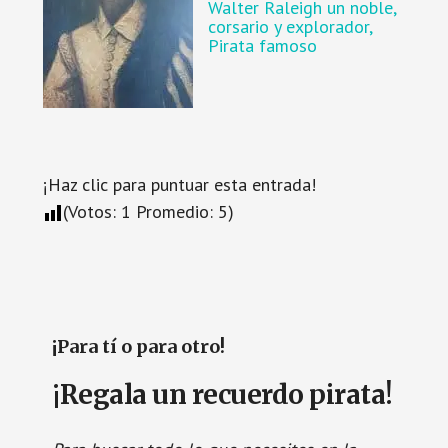
Walter Raleigh un noble,
corsario y explorador,
Pirata famoso
¡Haz clic para puntuar esta entrada!
(Votos:
1
Promedio:
5
)
¡Para tí o para otro!
¡Regala un recuerdo pirata!