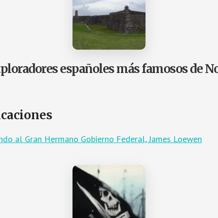
Exploradores españoles más famosos de N
icaciones
lando al Gran Hermano Gobierno Federal, James Loewen