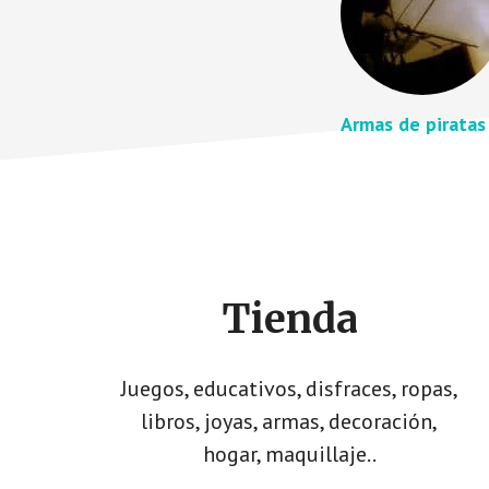
Armas de piratas
Footer
CTA
Tienda
Juegos, educativos, disfraces, ropas,
libros, joyas, armas, decoración,
hogar, maquillaje..