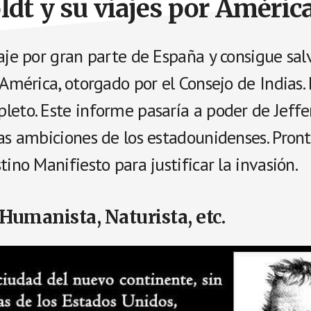
t y su viajes por Améric
iaje por gran parte de España y consigue sa
 América, otorgado por el Consejo de Indias.
leto. Este informe pasaría a poder de Jeffe
as ambiciones de los estadounidenses. Pront
tino Manifiesto para justificar la invasión.
 Humanista, Naturista, etc.