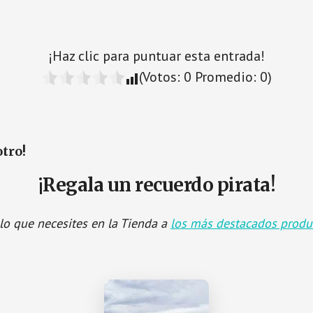
¡Haz clic para puntuar esta entrada!
(Votos:
0
Promedio:
0
)
otro!
¡Regala un recuerdo pirata!
lo que necesites en la Tienda a
los más destacados produ