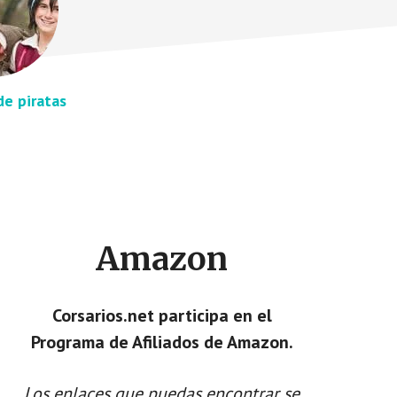
de piratas
Amazon
Corsarios.net participa en el
Programa de Afiliados de Amazon.
Los enlaces que puedas encontrar se