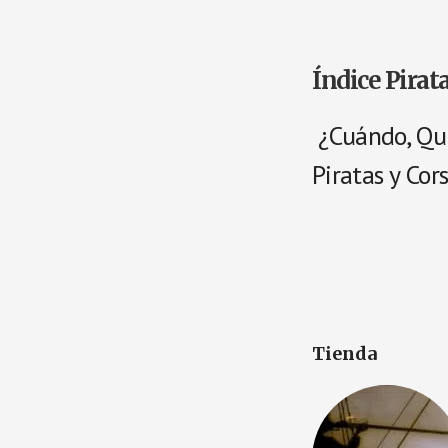
Índice Pirat
¿Cuándo, Qui
Piratas y Cor
Tienda