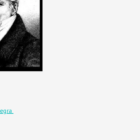
negra