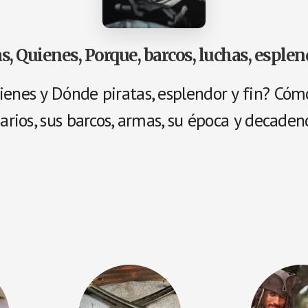
as, Quienes, Porque, barcos, luchas, esplen
enes y Dónde piratas, esplendor y fin? Cómo
sarios, sus barcos, armas, su época y decaden