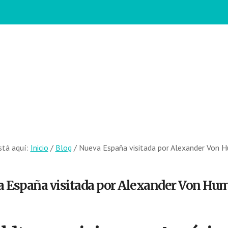
stá aquí:
Inicio
/
Blog
/
Nueva España visitada por Alexander Von 
 España visitada por Alexander Von Hu