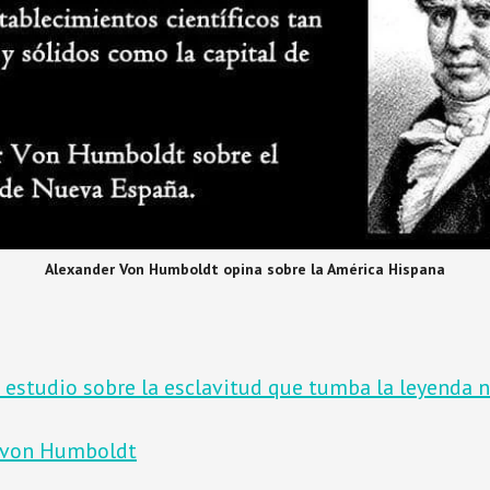
Alexander Von Humboldt opina sobre la América Hispana
 estudio sobre la esclavitud que tumba la leyenda 
 von Humboldt