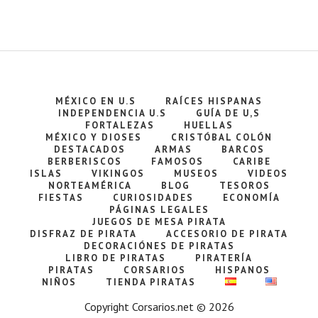
MÉXICO EN U.S
RAÍCES HISPANAS
INDEPENDENCIA U.S
GUÍA DE U,S
FORTALEZAS
HUELLAS
MÉXICO Y DIOSES
CRISTÓBAL COLÓN
DESTACADOS
ARMAS
BARCOS
BERBERISCOS
FAMOSOS
CARIBE
ISLAS
VIKINGOS
MUSEOS
VIDEOS
NORTEAMÉRICA
BLOG
TESOROS
FIESTAS
CURIOSIDADES
ECONOMÍA
PÁGINAS LEGALES
JUEGOS DE MESA PIRATA
DISFRAZ DE PIRATA
ACCESORIO DE PIRATA
DECORACIÓNES DE PIRATAS
LIBRO DE PIRATAS
PIRATERÍA
PIRATAS
CORSARIOS
HISPANOS
NIÑOS
TIENDA PIRATAS
Copyright Corsarios.net © 2026