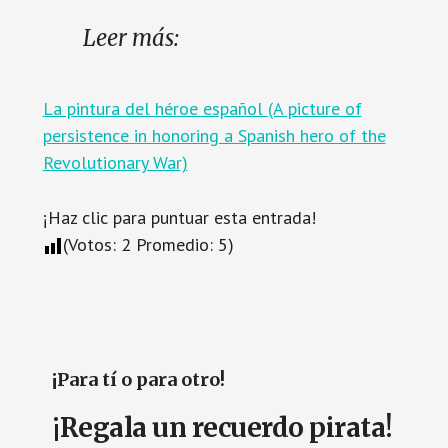
Leer más:
La pintura del héroe español (A picture of
persistence in honoring a Spanish hero of the
Revolutionary War)
¡Haz clic para puntuar esta entrada!
(Votos:
2
Promedio:
5
)
¡Para tí o para otro!
¡Regala un recuerdo pirata!