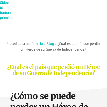
Saltar
Skip
al
to
contenido
footer
principal
Usted está aquí:
Inicio
/
Blog
/
¿Cual es el país que perdió
un Héroe de su Guerra de Independencia?
¿Cual es el país que perdió un Héroe
de su Guerra de Independencia?
¿Cómo se puede