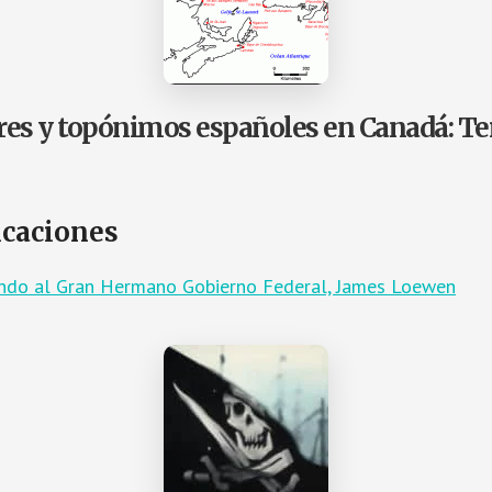
ares y topónimos españoles en Canadá: T
icaciones
lando al Gran Hermano Gobierno Federal, James Loewen