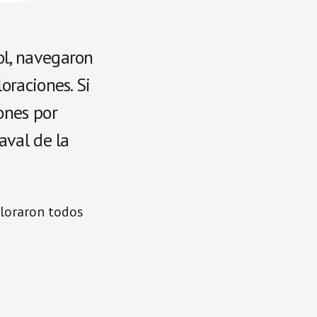
ol, navegaron
oraciones. Si
ones por
aval de la
ploraron todos