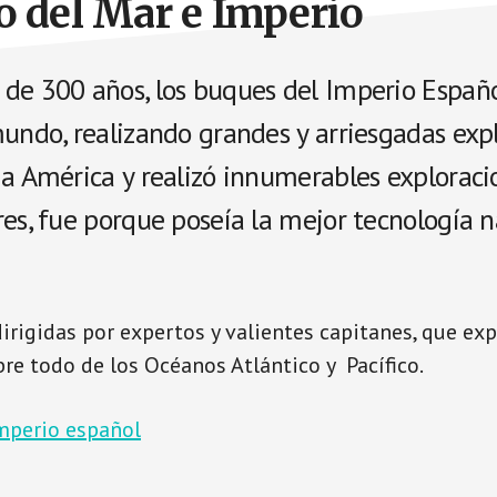
 del Mar e Imperio
de 300 años, los buques del Imperio Españ
undo, realizando grandes y arriesgadas expl
 a América y realizó innumerables exploraci
es, fue porque poseía la mejor tecnología n
dirigidas por expertos y valientes capitanes, que ex
bre todo de los Océanos Atlántico y Pacífico.
imperio español