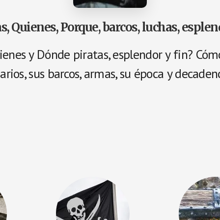
as, Quienes, Porque, barcos, luchas, esplen
enes y Dónde piratas, esplendor y fin? Cómo
sarios, sus barcos, armas, su época y decaden