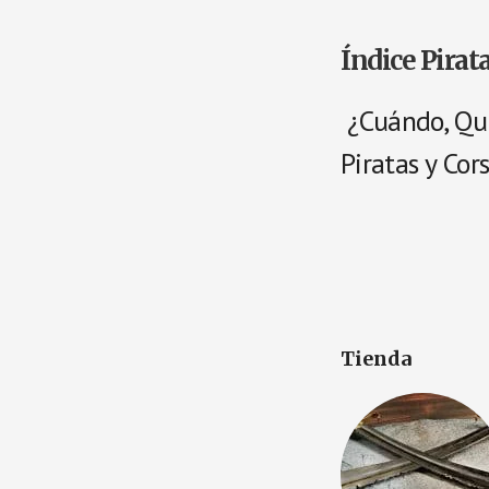
Índice Pirat
¿Cuándo, Qui
Piratas y Cor
Tienda