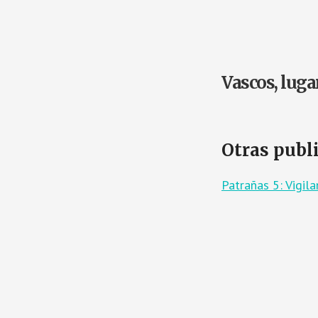
Vascos, lug
Otras publ
Patrañas 5: Vigi