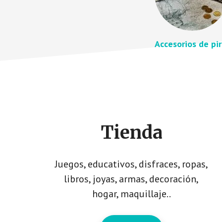
Accesorios de pi
Footer
CTA
Tienda
Juegos, educativos, disfraces, ropas,
libros, joyas, armas, decoración,
hogar, maquillaje..