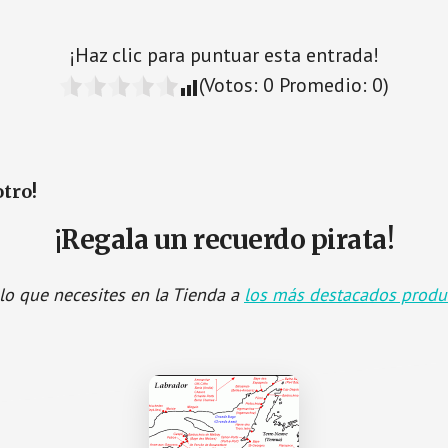
¡Haz clic para puntuar esta entrada!
(Votos:
0
Promedio:
0
)
otro!
¡Regala un recuerdo pirata!
lo que necesites en la Tienda a
los más destacados produ