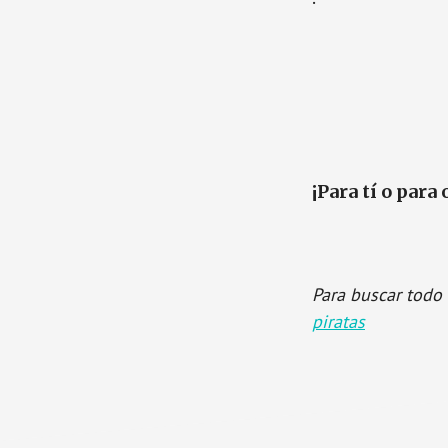
¡Para tí o para 
Para buscar todo 
piratas