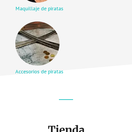
Maquillaje de piratas
Accesorios de piratas
Footer
CTA
Tienda