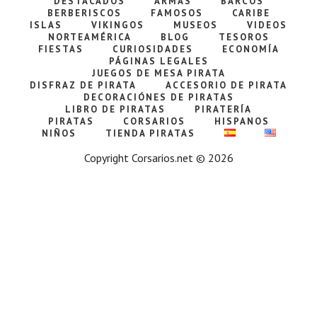
DESTACADOS
ARMAS
BARCOS
BERBERISCOS
FAMOSOS
CARIBE
ISLAS
VIKINGOS
MUSEOS
VIDEOS
NORTEAMÉRICA
BLOG
TESOROS
FIESTAS
CURIOSIDADES
ECONOMÍA
PÁGINAS LEGALES
JUEGOS DE MESA PIRATA
DISFRAZ DE PIRATA
ACCESORIO DE PIRATA
DECORACIÓNES DE PIRATAS
LIBRO DE PIRATAS
PIRATERÍA
PIRATAS
CORSARIOS
HISPANOS
NIÑOS
TIENDA PIRATAS
Copyright Corsarios.net © 2026