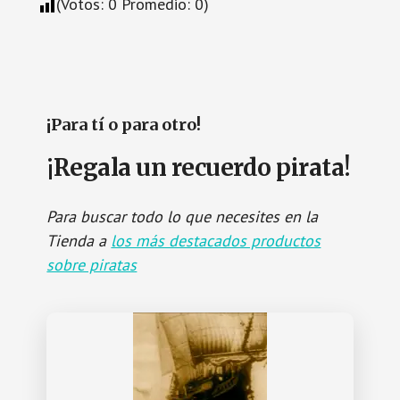
(Votos:
0
Promedio:
0
)
¡Para tí o para otro!
¡Regala un recuerdo pirata!
Para buscar todo lo que necesites en la
Tienda a
los más destacados productos
sobre piratas