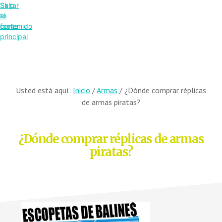
Saltar
Skip
al
to
contenido
footer
principal
Usted está aquí:
Inicio
/
Armas
/
¿Dónde comprar réplicas
de armas piratas?
¿Dónde comprar réplicas de armas
piratas?