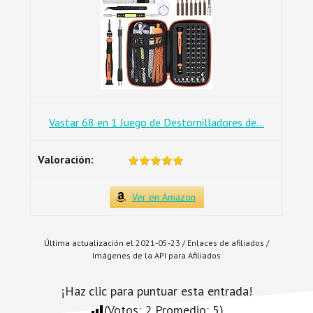
Vastar 68 en 1 Juego de Destornilladores de...
Ver en Amazon
Última actualización el 2021-05-23 / Enlaces de afiliados /
Imágenes de la API para Afiliados
¡Haz clic para puntuar esta entrada!
(Votos:
2
Promedio:
5
)