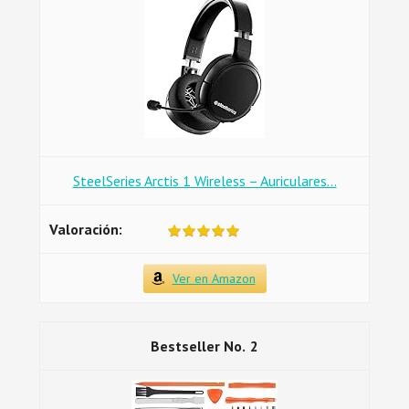
SteelSeries Arctis 1 Wireless – Auriculares...
Ver en Amazon
2