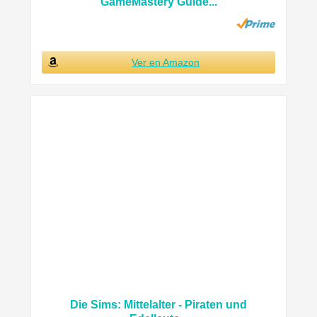
GameMastery Guide...
Ver en Amazon
Die Sims: Mittelalter - Piraten und