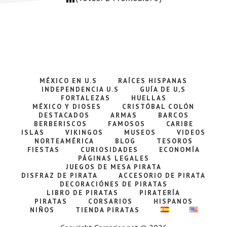
MÉXICO EN U.S
RAÍCES HISPANAS
INDEPENDENCIA U.S
GUÍA DE U,S
FORTALEZAS
HUELLAS
MÉXICO Y DIOSES
CRISTÓBAL COLÓN
DESTACADOS
ARMAS
BARCOS
BERBERISCOS
FAMOSOS
CARIBE
ISLAS
VIKINGOS
MUSEOS
VIDEOS
NORTEAMÉRICA
BLOG
TESOROS
FIESTAS
CURIOSIDADES
ECONOMÍA
PÁGINAS LEGALES
JUEGOS DE MESA PIRATA
DISFRAZ DE PIRATA
ACCESORIO DE PIRATA
DECORACIÓNES DE PIRATAS
LIBRO DE PIRATAS
PIRATERÍA
PIRATAS
CORSARIOS
HISPANOS
NIÑOS
TIENDA PIRATAS