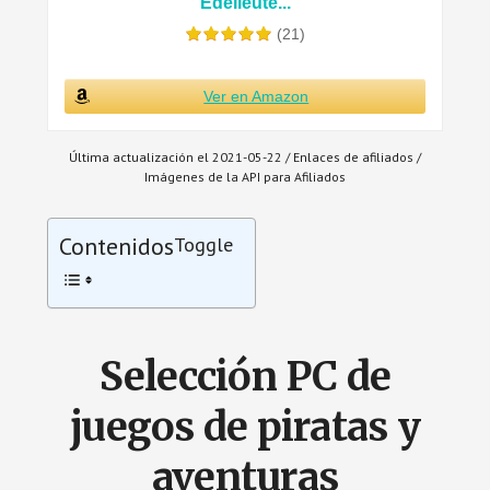
Edelleute...
(21)
Ver en Amazon
Última actualización el 2021-05-22 / Enlaces de afiliados /
Imágenes de la API para Afiliados
Contenidos
Toggle
Selección PC de
juegos de piratas y
aventuras