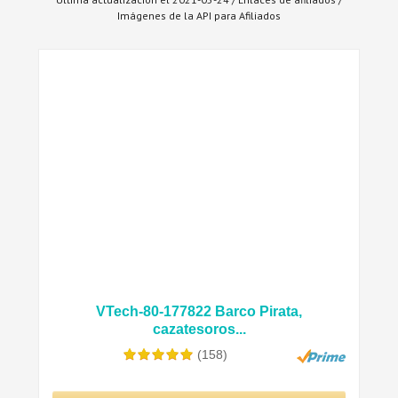
Imágenes de la API para Afiliados
VTech-80-177822 Barco Pirata,
cazatesoros...
(158)