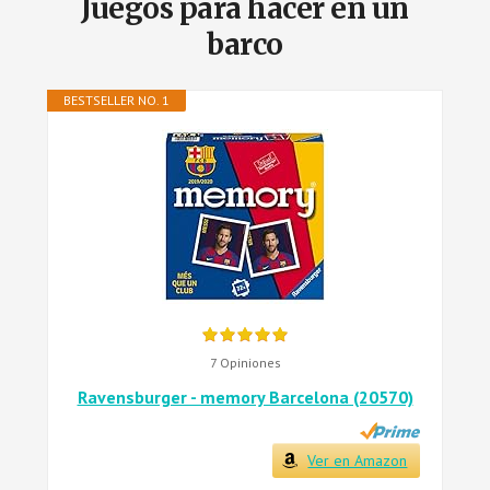
Juegos para hacer en un
barco
BESTSELLER NO. 1
7 Opiniones
Ravensburger - memory Barcelona (20570)
Ver en Amazon