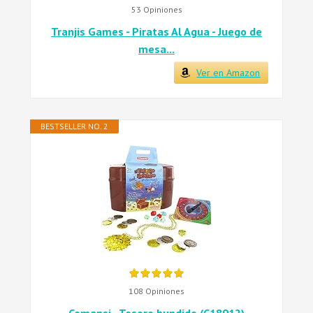
53 Opiniones
Tranjis Games - Piratas Al Agua - Juego de
mesa...
Ver en Amazon
BESTSELLER NO. 2
108 Opiniones