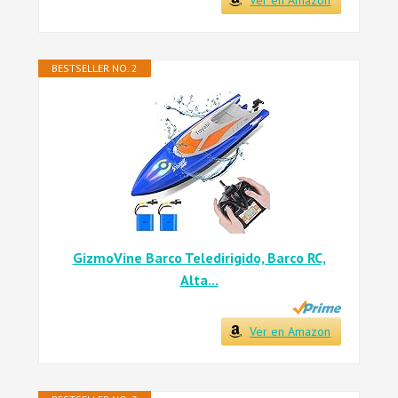
Ver en Amazon
BESTSELLER NO. 2
GizmoVine Barco Teledirigido, Barco RC,
Alta...
Ver en Amazon