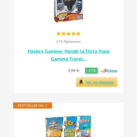
174 Opiniones
Hasbro Gaming- Hundir la Flota Viaje
Gaming Travel...
7,99 €
−13%
Ver en Amazon
BESTSELLER NO. 2