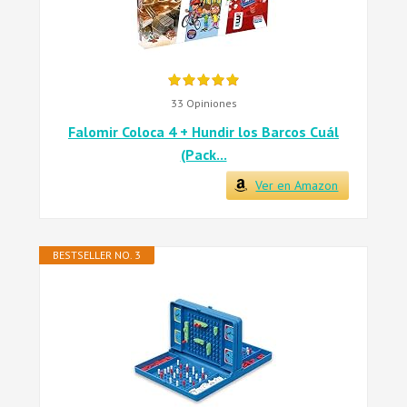
33 Opiniones
Falomir Coloca 4 + Hundir los Barcos Cuál
(Pack...
Ver en Amazon
BESTSELLER NO. 3