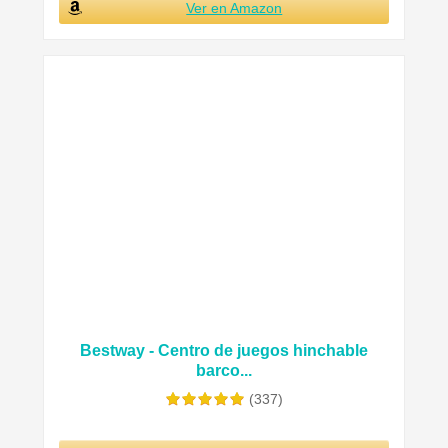
Ver en Amazon
Bestway - Centro de juegos hinchable
barco...
(337)