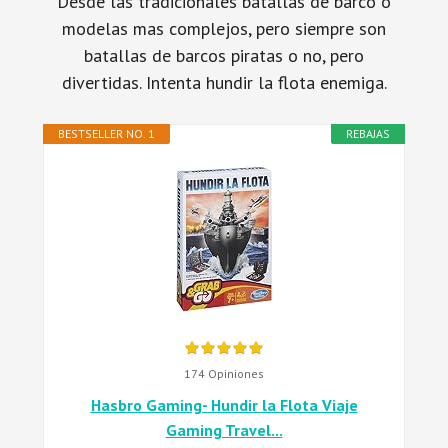
Desde las tradicionales batallas de barco o
modelas mas complejos, pero siempre son
batallas de barcos piratas o no, pero
divertidas. Intenta hundir la flota enemiga.
BESTSELLER NO. 1
REBAJAS
174 Opiniones
Hasbro Gaming- Hundir la Flota Viaje
Gaming Travel...