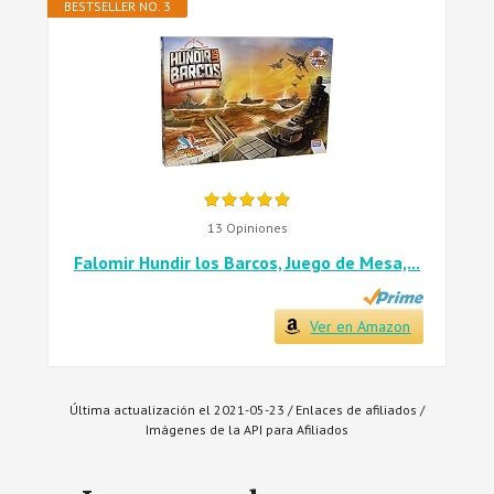
BESTSELLER NO. 3
13 Opiniones
Falomir Hundir los Barcos, Juego de Mesa,...
Ver en Amazon
Última actualización el 2021-05-23 / Enlaces de afiliados /
Imágenes de la API para Afiliados