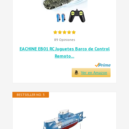
89 Opiniones
EACHINE EB01 RC Juguetes Barco de Control
Remoto...
Ver en Amazon
BESTSELLER NO. 3