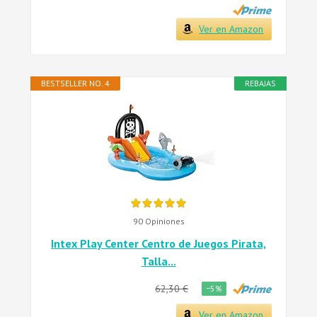
Ver en Amazon
BESTSELLER NO. 4
REBAJAS
90 Opiniones
Intex Play Center Centro de Juegos Pirata,
Talla...
62,30 €
−5%
Ver en Amazon