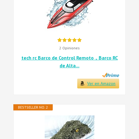
2 Opiniones
tech rc Barco de Control Remoto，Barco RC
de Alta...
Ver en Amazon
BESTSELLER NO. 2