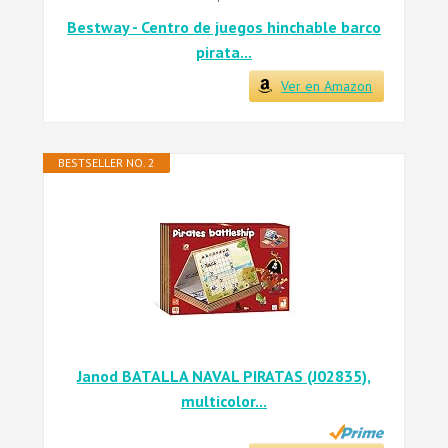
Bestway - Centro de juegos hinchable barco
pirata...
Ver en Amazon
BESTSELLER NO. 2
Janod BATALLA NAVAL PIRATAS (J02835),
multicolor...