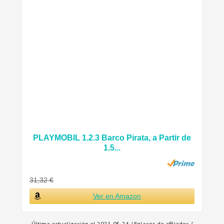
PLAYMOBIL 1.2.3 Barco Pirata, a Partir de
1.5...
31,32 €
Ver en Amazon
Última actualización el 2021-05-24 / Enlaces de afiliados /