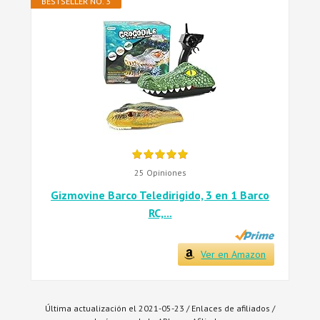
BESTSELLER NO. 3
25 Opiniones
Gizmovine Barco Teledirigido, 3 en 1 Barco
RC,...
Ver en Amazon
Última actualización el 2021-05-23 / Enlaces de afiliados /