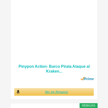
Pinypon Action- Barco Pirata Ataque al
Kraken...
Ver en Amazon
REBAJAS