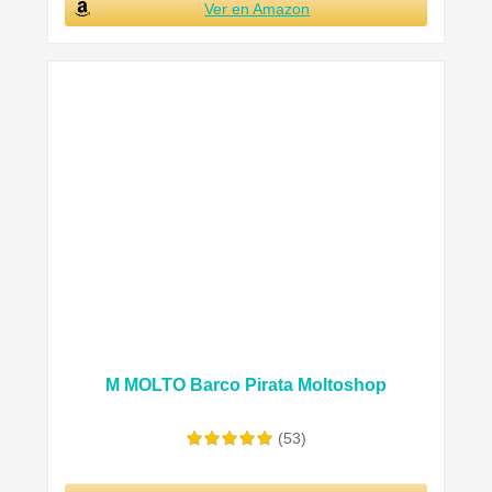
Ver en Amazon
M MOLTO Barco Pirata Moltoshop
(53)