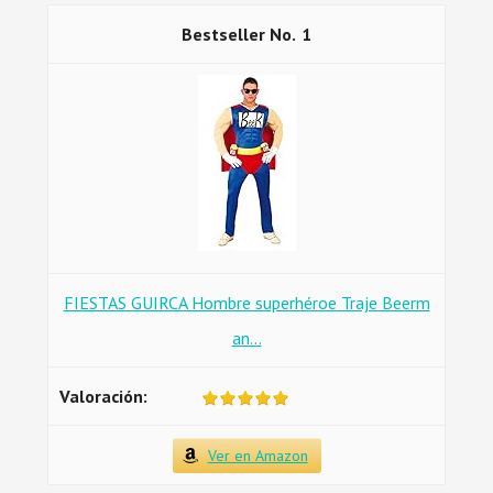
1
FIESTAS GUIRCA Hombre superhéroe Traje Beerm
an...
Ver en Amazon