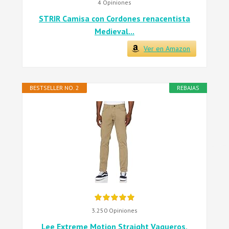
4 Opiniones
STRIR Camisa con Cordones renacentista
Medieval...
Ver en Amazon
BESTSELLER NO. 2
REBAJAS
3.250 Opiniones
Lee Extreme Motion Straight Vaqueros,