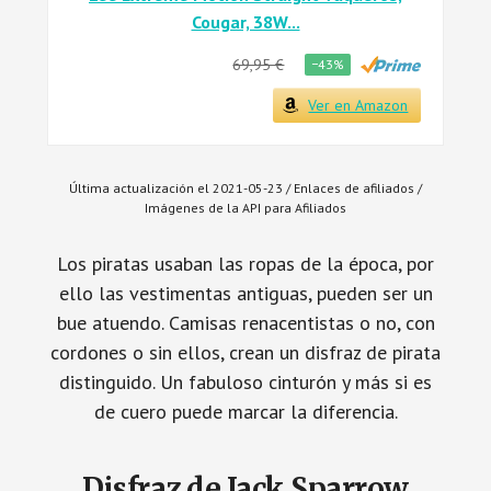
Cougar, 38W...
69,95 €
−43%
Ver en Amazon
Última actualización el 2021-05-23 / Enlaces de afiliados /
Imágenes de la API para Afiliados
Los piratas usaban las ropas de la época, por
ello las vestimentas antiguas, pueden ser un
bue atuendo. Camisas renacentistas o no, con
cordones o sin ellos, crean un disfraz de pirata
distinguido. Un fabuloso cinturón y más si es
de cuero puede marcar la diferencia.
Disfraz de Jack Sparrow