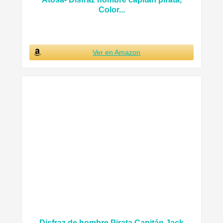
Color...
Ver en Amazon
Disfraz de hombre Pirata Capitán Jack