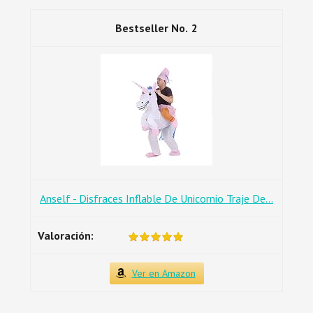
2
Anself - Disfraces Inflable De Unicornio Traje De...
Ver en Amazon