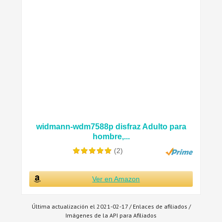
widmann-wdm7588p disfraz Adulto para
hombre,...
(2)
Ver en Amazon
Última actualización el 2021-02-17 / Enlaces de afiliados /
Imágenes de la API para Afiliados