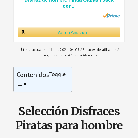
con...
Ver en Amazon
Última actualización el 2021-04-05 / Enlaces de afiliados /
Imágenes de la API para Afiliados
Contenidos
Toggle
Selección Disfraces
Piratas para hombre