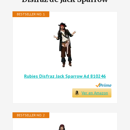
BESTSELLER NO. 1
Rubies Disfraz Jack Sparrow Ad 810246
Ver en Amazon
BESTSELLER NO. 2