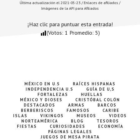
Última actualización el 2021-05-23 / Enlaces de afiliados /
Imágenes de la API para Afiliados
¡Haz clic para puntuar esta entrada!
(Votos:
1
Promedio:
5
)
MÉXICO EN U.S
RAÍCES HISPANAS
INDEPENDENCIA U.S
GUÍA DE U,S
FORTALEZAS
HUELLAS
MÉXICO Y DIOSES
CRISTÓBAL COLÓN
DESTACADOS
ARMAS
BARCOS
BERBERISCOS
FAMOSOS
CARIBE
ISLAS
VIKINGOS
MUSEOS
VIDEOS
NORTEAMÉRICA
BLOG
TESOROS
FIESTAS
CURIOSIDADES
ECONOMÍA
PÁGINAS LEGALES
JUEGOS DE MESA PIRATA