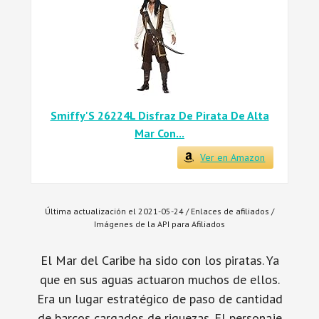
Smiffy'S 26224L Disfraz De Pirata De Alta
Mar Con...
Ver en Amazon
Última actualización el 2021-05-24 / Enlaces de afiliados /
Imágenes de la API para Afiliados
El Mar del Caribe ha sido con los piratas. Ya
que en sus aguas actuaron muchos de ellos.
Era un lugar estratégico de paso de cantidad
de barcos cargados de riquezas. El personaje