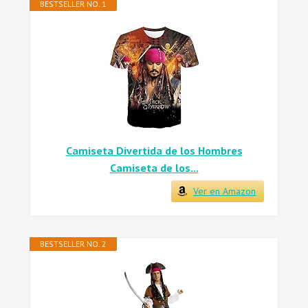
BESTSELLER NO. 1
Camiseta Divertida de los Hombres
Camiseta de los...
Ver en Amazon
BESTSELLER NO. 2