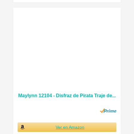
Maylynn 12104 - Disfraz de Pirata Traje de...
Ver en Amazon