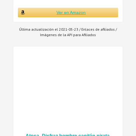
Ver en Amazon
Última actualización el 2021-05-23 / Enlaces de afiliados /
Imágenes de la API para Afiliados
Atosa- Disfraz hombre capitán pirata,