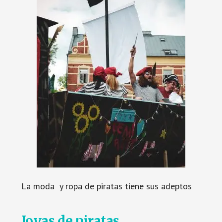
La moda y ropa de piratas tiene sus adeptos
J
oyas de piratas