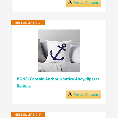
Ver en Amazon
BESTSELLER NO. 2
BONRI Captain Anchor Náutico Ahoy Hipster
Sailor...
Ver en Amazon
BESTSELLER NO. 3