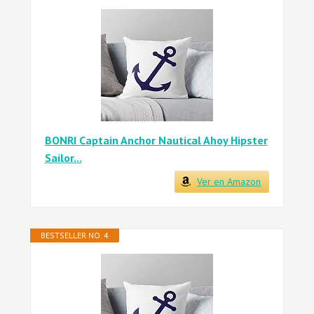
BONRI Captain Anchor Nautical Ahoy Hipster
Sailor...
Ver en Amazon
BESTSELLER NO. 4