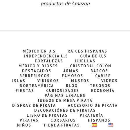
productos de Amazon
MÉXICO EN U.S
RAÍCES HISPANAS
INDEPENDENCIA U.S
GUÍA DE U,S
FORTALEZAS
HUELLAS
MÉXICO Y DIOSES
CRISTÓBAL COLÓN
DESTACADOS
ARMAS
BARCOS
BERBERISCOS
FAMOSOS
CARIBE
ISLAS
VIKINGOS
MUSEOS
VIDEOS
NORTEAMÉRICA
BLOG
TESOROS
FIESTAS
CURIOSIDADES
ECONOMÍA
PÁGINAS LEGALES
JUEGOS DE MESA PIRATA
DISFRAZ DE PIRATA
ACCESORIO DE PIRATA
DECORACIÓNES DE PIRATAS
LIBRO DE PIRATAS
PIRATERÍA
PIRATAS
CORSARIOS
HISPANOS
NIÑOS
TIENDA PIRATAS