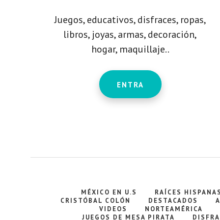
Juegos, educativos, disfraces, ropas,
libros, joyas, armas, decoración,
hogar, maquillaje..
ENTRA
MÉXICO EN U.S
RAÍCES HISPANA
CRISTÓBAL COLÓN
DESTACADOS
VIDEOS
NORTEAMÉRICA
JUEGOS DE MESA PIRATA
DISFRA