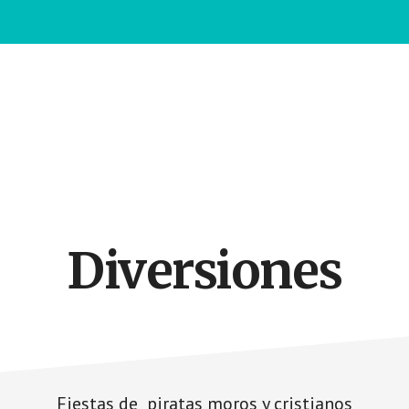
Diversiones
Fiestas de piratas moros y cristianos