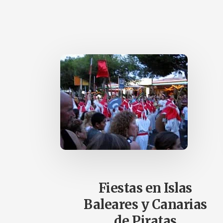
Fiestas en Islas
Baleares y Canarias
de Piratas