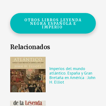
OTROS LIBROS LEYENDA
NEGRA ESPAÑOLA E
IMPERIO
Relacionados
Imperios del mundo
atlántico. España y Gran
Bretaña en América : John
H. Elliot