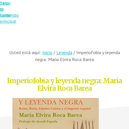
Saltar
Skip
al
to
contenido
footer
principal
Usted está aquí:
Inicio
/
Leyenda
/
Imperiofobia y leyenda
negra: Maria Elvira Roca Barea
Imperiofobia y leyenda negra: Maria
Elvira Roca Barea