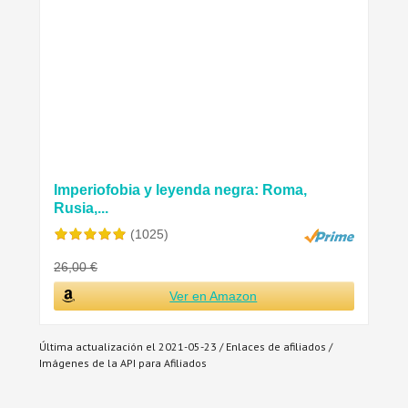
Imperiofobia y leyenda negra: Roma,
Rusia,...
(1025)
26,00 €
Ver en Amazon
Última actualización el 2021-05-23 / Enlaces de afiliados /
Imágenes de la API para Afiliados