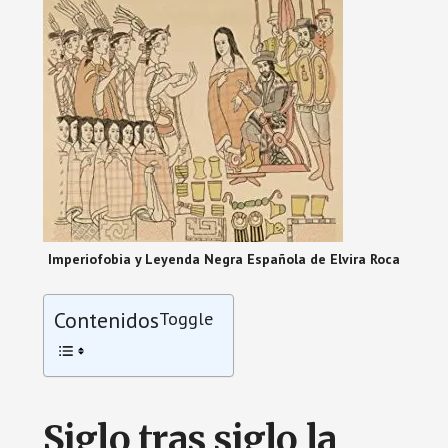
Imperiofobia y Leyenda Negra Española de Elvira Roca
Contenidos
Toggle
Siglo tras siglo la