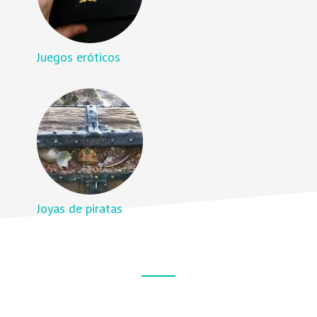
Juegos eróticos
Joyas de piratas
Footer