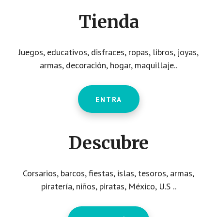
CTA
Tienda
Juegos, educativos, disfraces, ropas, libros, joyas,
armas, decoración, hogar, maquillaje..
ENTRA
Descubre
Corsarios, barcos, fiestas, islas, tesoros, armas,
piratería, niños, piratas, México, U.S ..