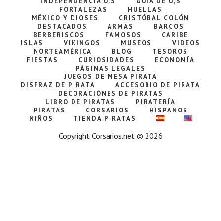
INDEPENDENCIA U.S
GUÍA DE U,S
FORTALEZAS
HUELLAS
MÉXICO Y DIOSES
CRISTÓBAL COLÓN
DESTACADOS
ARMAS
BARCOS
BERBERISCOS
FAMOSOS
CARIBE
ISLAS
VIKINGOS
MUSEOS
VIDEOS
NORTEAMÉRICA
BLOG
TESOROS
FIESTAS
CURIOSIDADES
ECONOMÍA
PÁGINAS LEGALES
JUEGOS DE MESA PIRATA
DISFRAZ DE PIRATA
ACCESORIO DE PIRATA
DECORACIÓNES DE PIRATAS
LIBRO DE PIRATAS
PIRATERÍA
PIRATAS
CORSARIOS
HISPANOS
NIÑOS
TIENDA PIRATAS
Copyright Corsarios.net © 2026