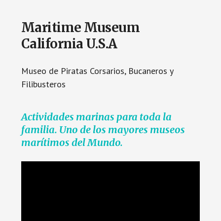
Maritime Museum
California U.S.A
Museo de Piratas Corsarios, Bucaneros y
Filibusteros
Actividades marinas para toda la
familia. Uno de los mayores museos
marítimos del Mundo.