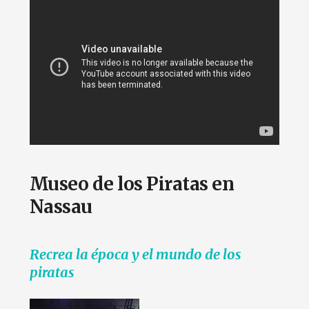
Museo de los Piratas en
Nassau
Recrea la época y el mundo de los
piratas