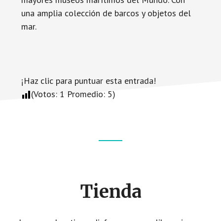
una amplia colección de barcos y objetos del
mar.
¡Haz clic para puntuar esta entrada!
(Votos:
1
Promedio:
5
)
Footer
CTA
Tienda