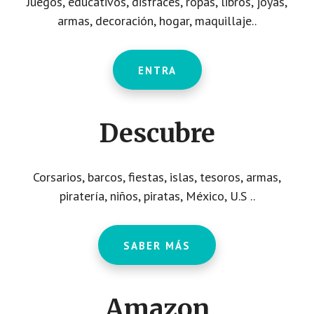
Juegos, educativos, disfraces, ropas, libros, joyas,
armas, decoración, hogar, maquillaje..
ENTRA
Descubre
Corsarios, barcos, fiestas, islas, tesoros, armas,
piratería, niños, piratas, México, U.S ..
SABER MÁS
Amazon