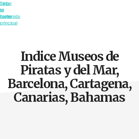
Saltar
Skip
al
to
contenido
footer
principal
Indice Museos de
Piratas y del Mar,
Barcelona, Cartagena,
Canarias, Bahamas