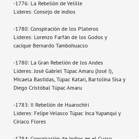
-1776: La Rebelión de Velille
Líderes: Consejo de indios
-1780: Conspiración de los Plateros
Líderes: Lorenzo Farfán de los Godos y
cacique Bernardo Tambohuacso
-1780: La Gran Rebelión de los Andes
Líderes: José Gabriel Túpac Amaru (José I),
Micaela Bastidas, Túpac Katari, Bartolina Sisa y
Diego Cristóbal Túpac Amaru
-1783: II Rebelión de Huarochirí
Líderes: Felipe Velasco Túpac Inca Yupanqui y
Ciriaco Flores
-1784: Conspiración de Indios en el Cuzco