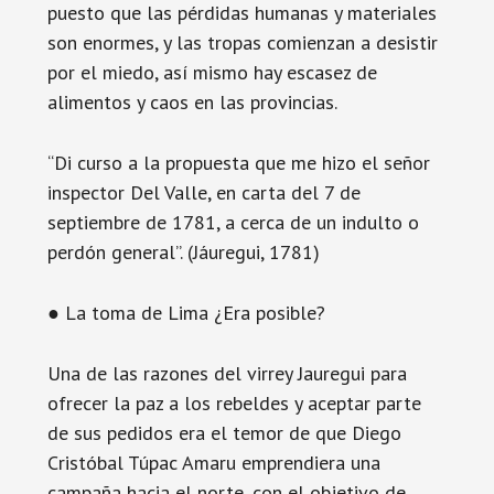
puesto que las pérdidas humanas y materiales
son enormes, y las tropas comienzan a desistir
por el miedo, así mismo hay escasez de
alimentos y caos en las provincias.
“Di curso a la propuesta que me hizo el señor
inspector Del Valle, en carta del 7 de
septiembre de 1781, a cerca de un indulto o
perdón general”. (Jáuregui, 1781)
● La toma de Lima ¿Era posible?
Una de las razones del virrey Jauregui para
ofrecer la paz a los rebeldes y aceptar parte
de sus pedidos era el temor de que Diego
Cristóbal Túpac Amaru emprendiera una
campaña hacia el norte, con el objetivo de