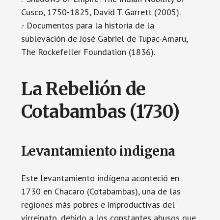
Cusco, 1750-1825, David T. Garrett (2005).
.- Documentos para la historia de la
sublevación de José Gabriel de Tupac-Amaru,
The Rockefeller Foundation (1836).
La Rebelión de
Cotabambas (1730)
Levantamiento indigena
Este levantamiento indígena aconteció en
1730 en Chacaro (Cotabambas), una de las
regiones más pobres e improductivas del
virreinato, debido a los constantes abusos que