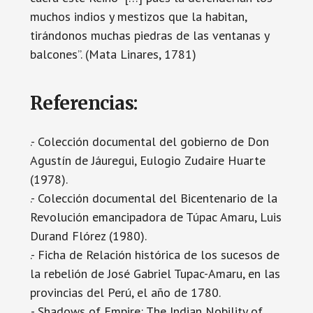
muchos indios y mestizos que la habitan,
tirándonos muchas piedras de las ventanas y
balcones”. (Mata Linares, 1781)
Referencias:
.- Colección documental del gobierno de Don
Agustín de Jáuregui, Eulogio Zudaire Huarte
(1978).
.- Colección documental del Bicentenario de la
Revolución emancipadora de Túpac Amaru, Luis
Durand Flórez (1980).
.- Ficha de Relación histórica de los sucesos de
la rebelión de José Gabriel Tupac-Amaru, en las
provincias del Perú, el año de 1780.
.- Shadows of Empire: The Indian Nobility of