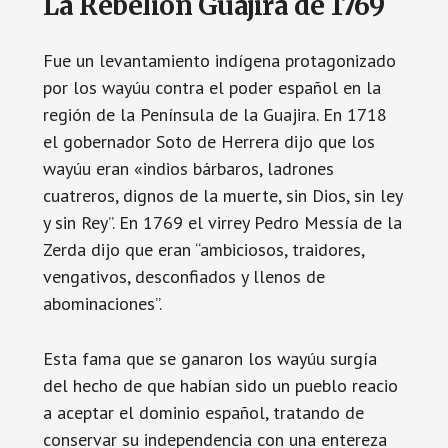
La Rebelión Guajira de 1769
Fue un levantamiento indígena protagonizado
por los wayúu contra el poder español en la
región de la Península de la Guajira. En 1718
el gobernador Soto de Herrera dijo que los
wayúu eran «indios bárbaros, ladrones
cuatreros, dignos de la muerte, sin Dios, sin ley
y sin Rey”. En 1769 el virrey Pedro Messía de la
Zerda dijo que eran “ambiciosos, traidores,
vengativos, desconfiados y llenos de
abominaciones”.
Esta fama que se ganaron los wayúu surgía
del hecho de que habían sido un pueblo reacio
a aceptar el dominio español, tratando de
conservar su independencia con una entereza