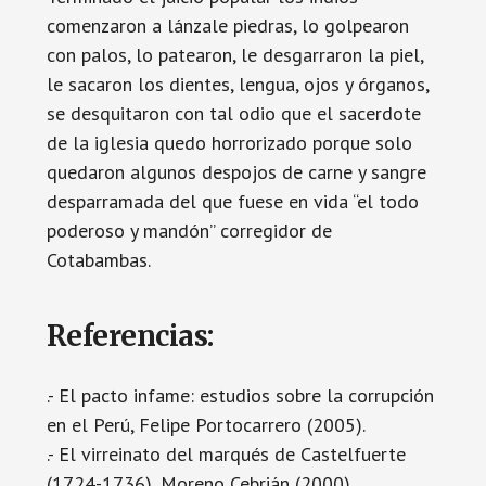
comenzaron a lánzale piedras, lo golpearon
con palos, lo patearon, le desgarraron la piel,
le sacaron los dientes, lengua, ojos y órganos,
se desquitaron con tal odio que el sacerdote
de la iglesia quedo horrorizado porque solo
quedaron algunos despojos de carne y sangre
desparramada del que fuese en vida “el todo
poderoso y mandón” corregidor de
Cotabambas.
Referencias:
.- El pacto infame: estudios sobre la corrupción
en el Perú, Felipe Portocarrero (2005).
.- El virreinato del marqués de Castelfuerte
(1724-1736), Moreno Cebrián (2000).