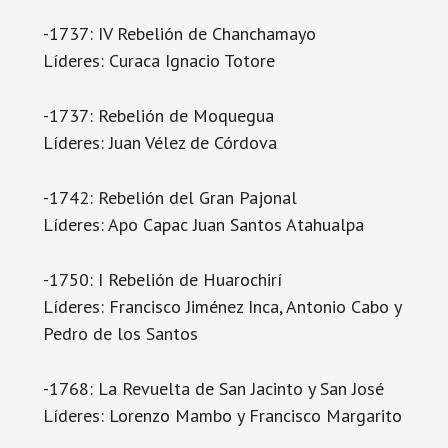
-1737: IV Rebelión de Chanchamayo
Líderes: Curaca Ignacio Totore
-1737: Rebelión de Moquegua
Líderes: Juan Vélez de Córdova
-1742: Rebelión del Gran Pajonal
Líderes: Apo Capac Juan Santos Atahualpa
-1750: I Rebelión de Huarochirí
Líderes: Francisco Jiménez Inca, Antonio Cabo y
Pedro de los Santos
-1768: La Revuelta de San Jacinto y San José
Líderes: Lorenzo Mambo y Francisco Margarito