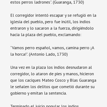
estos perros ladrones”. (Guaranga, 1730)
El corregidor intentó escapar y se refugió en la
iglesia del pueblo, pero fue inútil, los indios
entraron y lo sacaron a la fuerza, dirigiéndolo
hacia la plaza del pueblo, exclamando:
“Vamos perro español, vamos, camina perro ¡A
la horca!”. (Antonio Lado, 1730)
Una vez en la plaza los indios desnudaron al
corregidor, lo ataron de pies y manos, hicieron
que los caciques Mateo Cosco y Blas Guaranga
le señalen los delitos que cometió durante su
gobierno y emitan la sentencia.
Terminado el juicio popular los indios