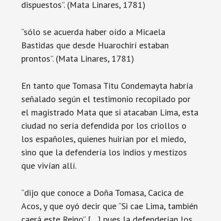
dispuestos”. (Mata Linares, 1781)
“sólo se acuerda haber oído a Micaela
Bastidas que desde Huarochirí estaban
prontos”. (Mata Linares, 1781)
En tanto que Tomasa Titu Condemayta habría
señalado según el testimonio recopilado por
el magistrado Mata que si atacaban Lima, esta
ciudad no sería defendida por los criollos o
los españoles, quienes huirían por el miedo,
sino que la defendería los indios y mestizos
que vivían allí.
“dijo que conoce a Doña Tomasa, Cacica de
Acos, y que oyó decir que “Si cae Lima, también
caerá este Reino” […] pues la defenderían los