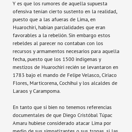
Y es que los rumores de aquella supuesta
ofensiva tenían cierto sustento en la realidad,
puesto que a las afueras de Lima, en
Huarochirí, habían parcialidades que eran
favorables a la rebelión. Sin embargo estos
rebeldes al parecer no contaban con los
recursos y armamentos necesarios para aquella
fecha, puesto que los 1500 indígenas y
mestizos de Huarochiri recién se levantaron en
1783 bajo el mando de Felipe Velasco, Ciriaco
Flores, Marticorena, Cochihui y los alcaldes de
Laraos y Carampoma.
En tanto que si bien no tenemos referencias
documentales de que Diego Cristóbal Túpac
Amaru hubiese considerado atacar Lima por
medio de sus simpatizantes o sus tropas, si las