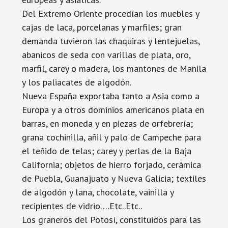
Del Extremo Oriente procedían los muebles y
cajas de laca, porcelanas y marfiles; gran
demanda tuvieron las chaquiras y lentejuelas,
abanicos de seda con varillas de plata, oro,
marfil, carey o madera, los mantones de Manila
y los paliacates de algodón.
Nueva España exportaba tanto a Asia como a
Europa y a otros dominios americanos plata en
barras, en moneda y en piezas de orfebrería;
grana cochinilla, añil y palo de Campeche para
el teñido de telas; carey y perlas de la Baja
California; objetos de hierro forjado, cerámica
de Puebla, Guanajuato y Nueva Galicia; textiles
de algodón y lana, chocolate, vainilla y
recipientes de vidrio….Etc..Etc..
Los graneros del Potosí, constituidos para las