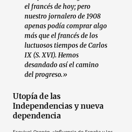
el francés de hoy; pero
nuestro jornalero de 1908
apenas podía comprar algo
más que el francés de los
luctuosos tiempos de Carlos
IX (S. XVI). Hemos
desandado así el camino
del progreso.»
Utopía de las
Independencias y nueva
dependencia
Esquivel Oregón, «Influencia de España y los