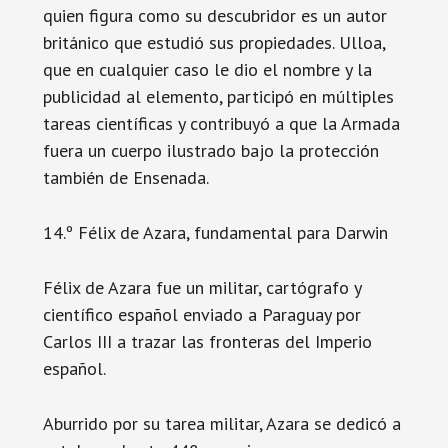
quien figura como su descubridor es un autor
británico que estudió sus propiedades. Ulloa,
que en cualquier caso le dio el nombre y la
publicidad al elemento, participó en múltiples
tareas científicas y contribuyó a que la Armada
fuera un cuerpo ilustrado bajo la protección
también de Ensenada.
14.º Félix de Azara, fundamental para Darwin
Félix de Azara fue un militar, cartógrafo y
científico español enviado a Paraguay por
Carlos III a trazar las fronteras del Imperio
español.
Aburrido por su tarea militar, Azara se dedicó a