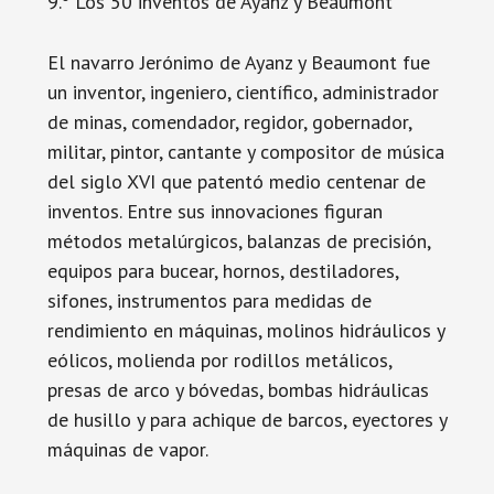
9.º Los 50 inventos de Ayanz y Beaumont
El navarro Jerónimo de Ayanz y Beaumont fue
un inventor, ingeniero, científico, administrador
de minas, comendador, regidor, gobernador,
militar, pintor, cantante y compositor de música
del siglo XVI que patentó medio centenar de
inventos. Entre sus innovaciones figuran
métodos metalúrgicos, balanzas de precisión,
equipos para bucear, hornos, destiladores,
sifones, instrumentos para medidas de
rendimiento en máquinas, molinos hidráulicos y
eólicos, molienda por rodillos metálicos,
presas de arco y bóvedas, bombas hidráulicas
de husillo y para achique de barcos, eyectores y
máquinas de vapor.