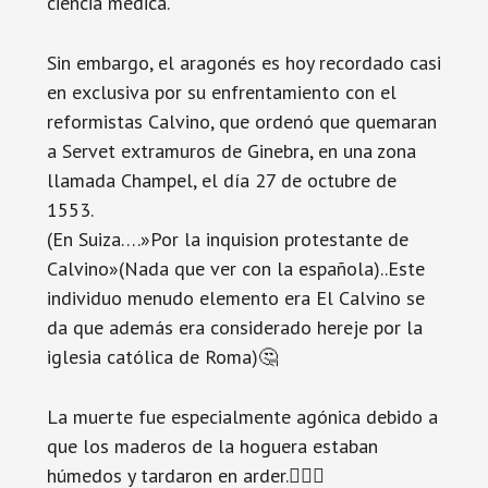
ciencia médica.
Sin embargo, el aragonés es hoy recordado casi
en exclusiva por su enfrentamiento con el
reformistas Calvino, que ordenó que quemaran
a Servet extramuros de Ginebra, en una zona
llamada Champel, el día 27 de octubre de
1553.
(En Suiza….»Por la inquision protestante de
Calvino»(Nada que ver con la española)..Este
individuo menudo elemento era El Calvino se
da que además era considerado hereje por la
iglesia católica de Roma)🤔
La muerte fue especialmente agónica debido a
que los maderos de la hoguera estaban
húmedos y tardaron en arder.🤦🏽‍♂️