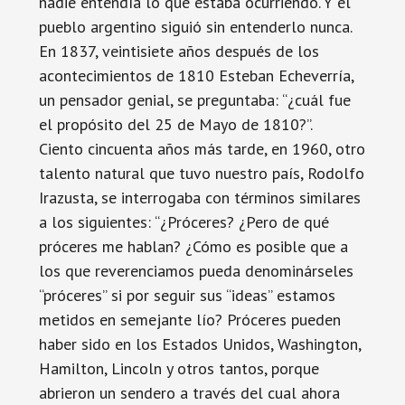
nadie entendía lo que estaba ocurriendo. Y el
pueblo argentino siguió sin entenderlo nunca.
En 1837, veintisiete años después de los
acontecimientos de 1810 Esteban Echeverría,
un pensador genial, se preguntaba: “¿cuál fue
el propósito del 25 de Mayo de 1810?”.
Ciento cincuenta años más tarde, en 1960, otro
talento natural que tuvo nuestro país, Rodolfo
Irazusta, se interrogaba con términos similares
a los siguientes: “¿Próceres? ¿Pero de qué
próceres me hablan? ¿Cómo es posible que a
los que reverenciamos pueda denominárseles
“próceres” si por seguir sus “ideas” estamos
metidos en semejante lío? Próceres pueden
haber sido en los Estados Unidos, Washington,
Hamilton, Lincoln y otros tantos, porque
abrieron un sendero a través del cual ahora