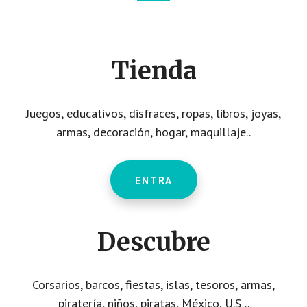
Footer
CTA
Tienda
Juegos, educativos, disfraces, ropas, libros, joyas,
armas, decoración, hogar, maquillaje..
ENTRA
Descubre
Corsarios, barcos, fiestas, islas, tesoros, armas,
piratería, niños, piratas, México, U.S ..