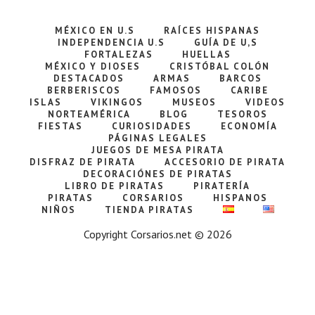
MÉXICO EN U.S
RAÍCES HISPANAS
INDEPENDENCIA U.S
GUÍA DE U,S
FORTALEZAS
HUELLAS
MÉXICO Y DIOSES
CRISTÓBAL COLÓN
DESTACADOS
ARMAS
BARCOS
BERBERISCOS
FAMOSOS
CARIBE
ISLAS
VIKINGOS
MUSEOS
VIDEOS
NORTEAMÉRICA
BLOG
TESOROS
FIESTAS
CURIOSIDADES
ECONOMÍA
PÁGINAS LEGALES
JUEGOS DE MESA PIRATA
DISFRAZ DE PIRATA
ACCESORIO DE PIRATA
DECORACIÓNES DE PIRATAS
LIBRO DE PIRATAS
PIRATERÍA
PIRATAS
CORSARIOS
HISPANOS
NIÑOS
TIENDA PIRATAS
Copyright Corsarios.net © 2026