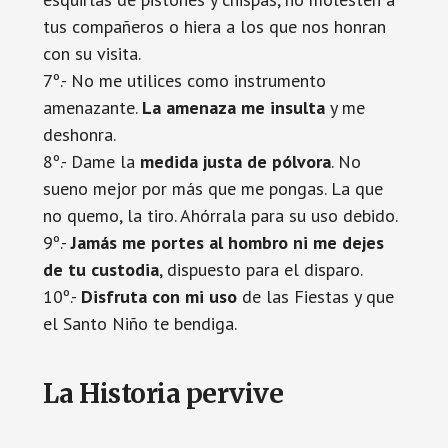
tus compañeros o hiera a los que nos honran
con su visita.
7º.- No me utilices como instrumento
amenazante.
La amenaza me insulta
y me
deshonra.
8º.- Dame la
medida justa de pólvora
. No
sueno mejor por más que me pongas. La que
no quemo, la tiro. Ahórrala para su uso debido.
9º.-
Jamás me portes al hombro ni me dejes
de tu custodia
, dispuesto para el disparo.
10º.-
Disfruta con mi uso
de las Fiestas y que
el Santo Niño te bendiga.
La Historia pervive