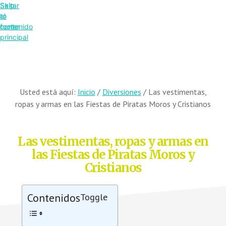
Saltar
Skip
al
to
contenido
footer
principal
Usted está aquí:
Inicio
/
Diversiones
/
Las vestimentas,
ropas y armas en las Fiestas de Piratas Moros y Cristianos
Las vestimentas, ropas y armas en
las Fiestas de Piratas Moros y
Cristianos
Contenidos
Toggle