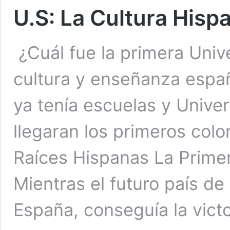
U.S: La Cultura Hisp
¿Cuál fue la primera Uni
cultura y enseñanza españ
ya tenía escuelas y Unive
llegaran los primeros col
Raíces Hispanas La Primer
Mientras el futuro país d
España, conseguía la vict