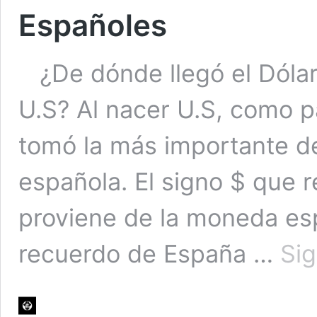
Españoles
¿De dónde llegó el Dólar,
U.S? Al nacer U.S, como p
tomó la más importante d
española. El signo $ que r
proviene de la moneda es
recuerdo de España …
Si