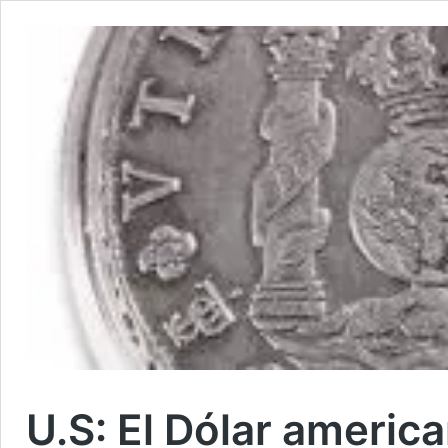
U.S: El Dólar americ