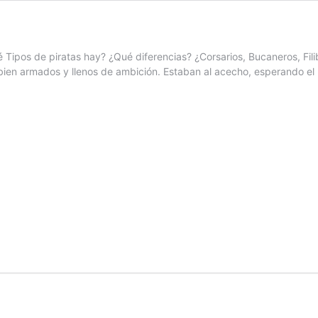
é Tipos de piratas hay? ¿Qué diferencias? ¿Corsarios, Bucaneros, Fil
bien armados y llenos de ambición. Estaban al acecho, esperando el 